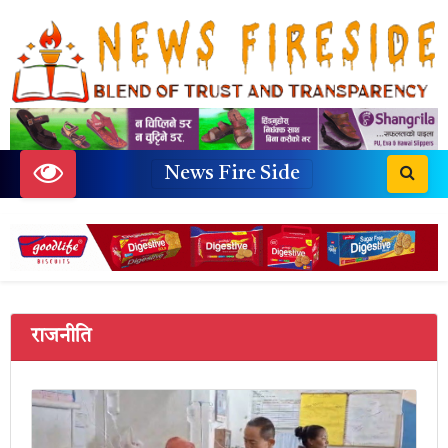
News Fire Side
राजनीति