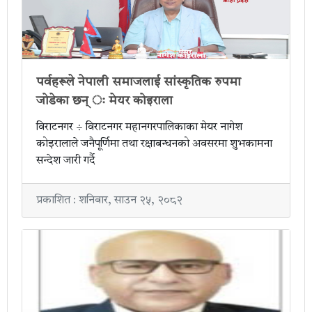
पर्वहरूले नेपाली समाजलाई सांस्कृतिक रुपमा
जोडेका छन् ः मेयर कोइराला
विराटनगर ÷ विराटनगर महानगरपालिकाका मेयर नागेश
कोइरालाले जनैपूर्णिमा तथा रक्षाबन्धनको अवसरमा शुभकामना
सन्देश जारी गर्दै
प्रकाशित : शनिबार, साउन २५, २०८२