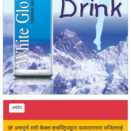
अपडेट
अन्नपूर्ण राठी केबल इन्डस्ट्रिजद्वारा सत्यनारायण मन्दिरलाई