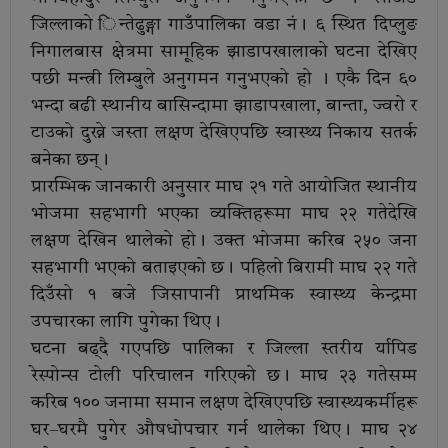
जिल्लाको िन्तेढुङ्गा गाउँपालिका वडा नं। ६ स्थित दिप्लुङ
निगालबास क्षेत्रमा सामूहिक झाडापखालाको घटना देखिए
पछी मन्त्री लिम्बुले अनुगमन गनुभएको हो । एकै दिन ६०
भन्दा बढी स्थानीय बासिन्दामा झाडापखाला, बान्ता, ज्वरो र
टाउको दुख्ने जस्ता लक्षण देखिएपछि स्वास्थ्य निकाय सतर्क
बनेका छन्।
प्रारम्भिक जानकारी अनुसार माघ २१ गते आयोजित स्थानीय
भोजमा सहभागी भएका व्यक्तिहरूमा माघ २२ गतेदेखि
लक्षण देखिन थालेको हो। उक्त भोजमा करिब २५० जना
सहभागी भएको बताइएको छ। पहिलो बिरामी माघ २२ गते
दिउँसो १ बजे जिसापानी प्राथमिक स्वास्थ्य केन्द्रमा
उपचारका लागि पुगेका थिए।
घटना बढ्दै गएपछि पालिका र जिल्ला स्तरीय र्यापिड
रेस्पोन्स टोली परिचालन गरिएको छ। माघ २३ गतेसम्म
करिब १०० जनामा समान लक्षण देखिएपछि स्वास्थ्यकर्मीहरू
घर–घरमै पुगेर औषधोपचार गर्न थालेका थिए। माघ २४