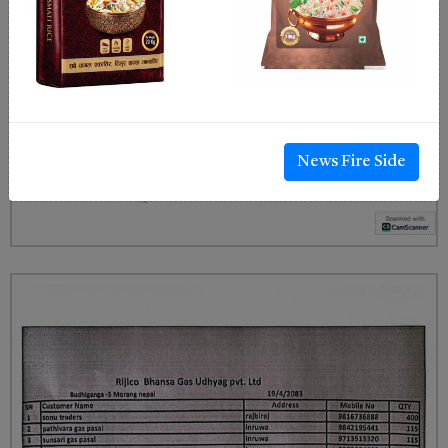
News Fire Side