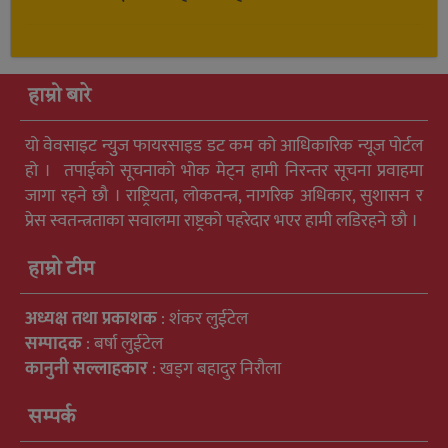
हाम्रो बारे
यो वेवसाइट न्युुज फायरसाइड डट कम को आधिकारिक न्यूज पोर्टल
हो । तपाईको सूचनाको भोक मेट्न हामी निरन्तर सूचना प्रवाहमा
जागा रहने छौ । राष्ट्रियता, लोकतन्त्र, नागरिक अधिकार, सुशासन र
प्रेस स्वतन्त्रताका सवालमा राष्ट्रको पहरेदार भएर हामी लडिरहने छौ ।
हाम्रो टीम
अध्यक्ष तथा प्रकाशक
: शंकर लुईटेल
सम्पादक
: बर्षा लुईटेल
कानुनी सल्लाहकार
: खड्ग बहादुर निरौला
सम्पर्क