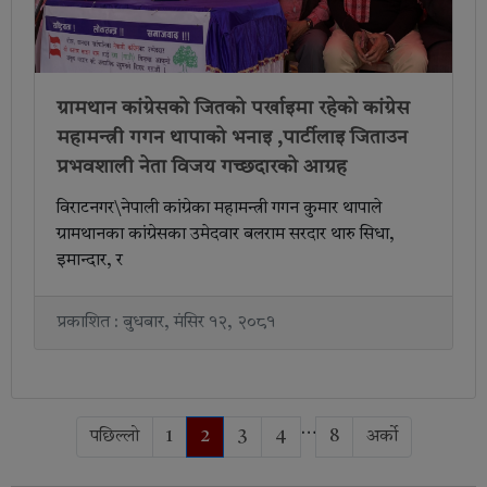
ग्रामथान कांग्रेसको जितको पर्खाइमा रहेको कांग्रेस
महामन्त्री गगन थापाको भनाइ ,पार्टीलाइ जिताउन
प्रभवशाली नेता विजय गच्छदारको आग्रह
विराटनगर\नेपाली कांग्रेका महामन्त्री गगन कुमार थापाले
ग्रामथानका कांग्रेसका उमेदवार बलराम सरदार थारु सिधा,
इमान्दार, र
प्रकाशित : बुधबार, मंसिर १२, २०८१
…
पछिल्लो
1
2
3
4
8
अर्को