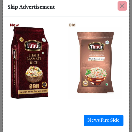
Skip Advertisement
News Fire Side