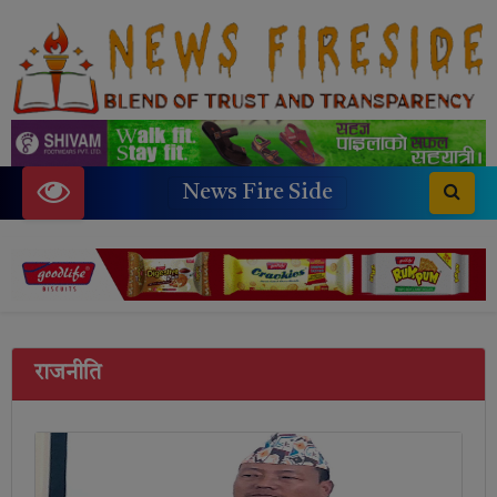
News Fire Side
राजनीति