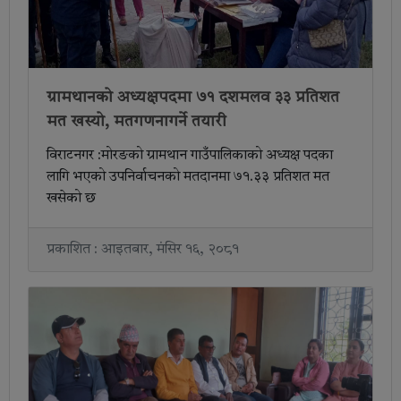
ग्रामथानको अध्यक्षपदमा ७१ दशमलव ३३ प्रतिशत
मत खस्यो, मतगणनागर्ने तयारी
विराटनगर :मोरङको ग्रामथान गाउँपालिकाको अध्यक्ष पदका
लागि भएको उपनिर्वाचनको मतदानमा ७१.३३ प्रतिशत मत
खसेको छ
प्रकाशित : आइतबार, मंसिर १६, २०८१