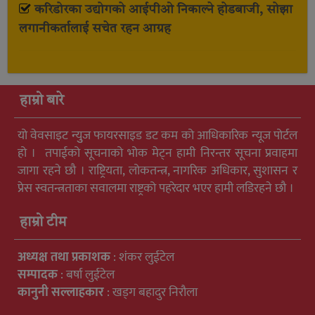
करिडोरका उद्योगको आईपीओ निकाल्ने होडबाजी, सोझा
लगानीकर्तालाई सचेत रहन आग्रह
हाम्रो बारे
यो वेवसाइट न्युुज फायरसाइड डट कम को आधिकारिक न्यूज पोर्टल
हो । तपाईको सूचनाको भोक मेट्न हामी निरन्तर सूचना प्रवाहमा
जागा रहने छौ । राष्ट्रियता, लोकतन्त्र, नागरिक अधिकार, सुशासन र
प्रेस स्वतन्त्रताका सवालमा राष्ट्रको पहरेदार भएर हामी लडिरहने छौ ।
हाम्रो टीम
अध्यक्ष तथा प्रकाशक
: शंकर लुईटेल
सम्पादक
: बर्षा लुईटेल
कानुनी सल्लाहकार
: खड्ग बहादुर निरौला