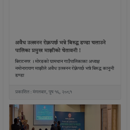
अवैध उत्खनन रोक्नपर्छ भन्ने बिरुद्ध डण्डा चलाउने
पालिका प्रमुख माझीको चेतावनी !
बिराटनगर । मोरङको ग्रामथान गाउँपालिकाका अध्यक्ष
नमोनारायण माझीले अवैध उत्खनन रोक्नेपर्छ भन्ने बिरुद्ध कानुनी
डण्डा
प्रकाशित : मंगलबार, पुष १६, २०८१