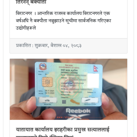
तिरेनन् बक्यौता
विराटनगर । आन्तरिक राजस्व कार्यालय विराटनगरले एक
वर्षअघि नै बक्यौता नबुझाउने सूचीमा सार्वजनिक गरिएका
उद्योगीहरूले
प्रकाशित : शुक्रबार, बैशाख ०४, २०८३
यातायात कार्यालय इटहरीका प्रमुख सत्याललाई