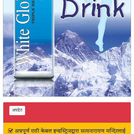
अपडेट
अन्नपूर्ण राठी केबल इन्डस्ट्रिजद्वारा सत्यनारायण मन्दिरलाई