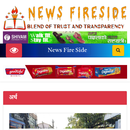
News Fire Side
अर्थ