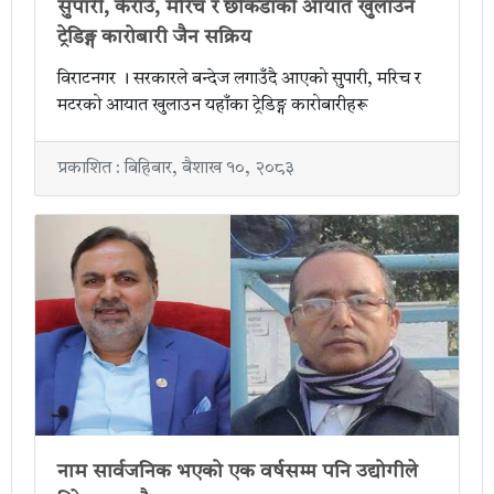
सुपारी, केराउ, मरिच र छोकडाको आयात खुलाउन
ट्रेडिङ्ग कारोबारी जैन सक्रिय
विराटनगर । सरकारले बन्देज लगाउँदै आएको सुपारी, मरिच र
मटरको आयात खुलाउन यहाँका ट्रेडिङ्ग कारोबारीहरू
प्रकाशित : बिहिबार, बैशाख १०, २०८३
नाम सार्वजनिक भएको एक वर्षसम्म पनि उद्योगीले