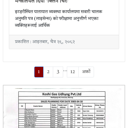
मन्त्रालयले दियो ‘क्लिन चिट’
इटहरीस्थित यातायात व्यवस्था कार्यालयमा सवारी चालक
अनुमति पत्र (लाइसेन्स) को परीक्षामा अनुत्तीर्ण भएका
व्यक्तिहरूलाई आर्थिक
प्रकाशित : आइतबार, चैत्र २९, २०८२
…
1
2
3
12
अर्को