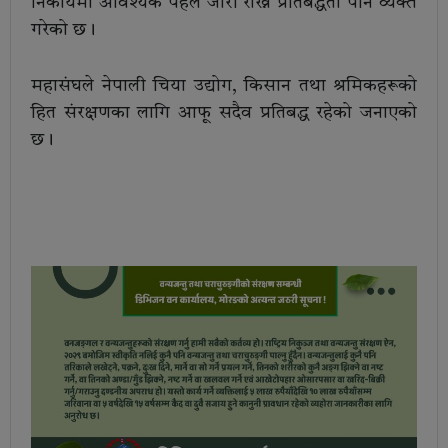
निकायमा आवश्यक पहल जारी राख्ने प्रतिबद्धता पनि व्यक्त
गरेको छ।
महासंघले नेपाली चिया उद्योग, किसान तथा श्रमिकहरूको
हित संरक्षणका लागि आफू सदैव प्रतिबद्ध रहेको जनाएको
छ।