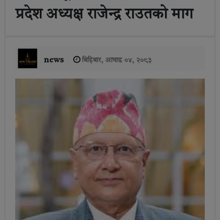
प्रदेश अध्यक्ष राजेन्द्र राउतको माग
news
बिहिबार, आषाढ ०४, २०८३