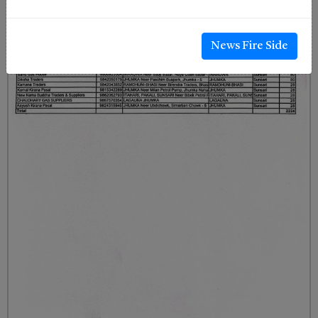
News Fire Side