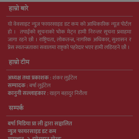
हाम्रो बारे
यो वेवसाइट न्युुज फायरसाइड डट कम को आधिकारिक न्यूज पोर्टल
हो । तपाईको सूचनाको भोक मेट्न हामी निरन्तर सूचना प्रवाहमा
जागा रहने छौ । राष्ट्रियता, लोकतन्त्र, नागरिक अधिकार, सुशासन र
प्रेस स्वतन्त्रताका सवालमा राष्ट्रको पहरेदार भएर हामी लडिरहने छौ ।
हाम्रो टीम
अध्यक्ष तथा प्रकाशक
: शंकर लुईटेल
सम्पादक
: बर्षा लुईटेल
कानुनी सल्लाहकार
: खड्ग बहादुर निरौला
सम्पर्क
बर्षा मिडिया प्रा ली द्वारा सञ्चालित
न्युुज फायरसाइड डट कम