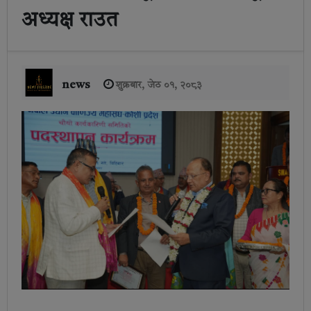
अध्यक्ष राउत
news
शुक्रबार, जेठ ०१, २०८३