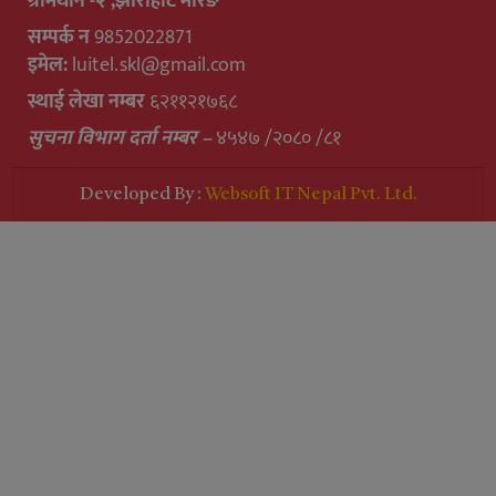
ग्रामथान -२ ,झोराहाट मोरङ
सम्पर्क न
9852022871
इमेल:
luitel.skl@gmail.com
स्थाई लेखा नम्बर
६२११२१७६८
सुचना विभाग दर्ता नम्बर –
४५४७ /२०८० /८१
Developed By :
Websoft IT Nepal Pvt. Ltd.