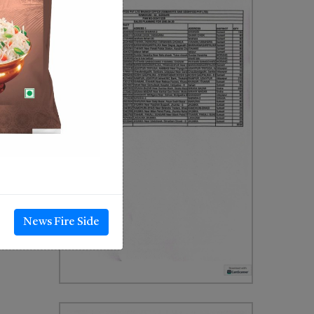
News Fire Side