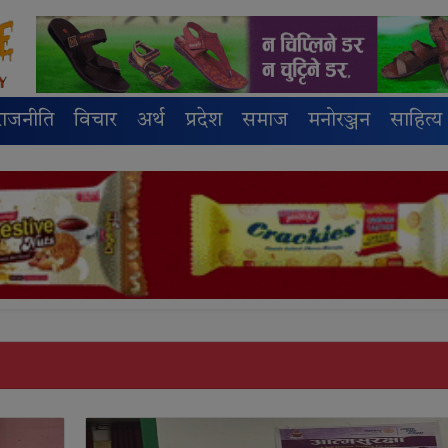
राजनीति
विचार
अर्थ
प्रदेश
समाज
मनोरञ्जन
साहित्य