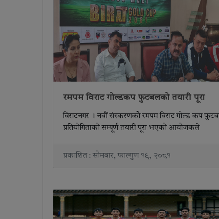
रमपम विराट गोल्डकप फुटबलको तयारी पूरा
विराटनगर । नवौं संस्करणकोे रमपम विराट गोल्ड कप फुट
प्रतियोगिताको सम्पूर्ण तयारी पूरा भएको आयोजकले
प्रकाशित : सोमबार, फाल्गुण १९, २०८१