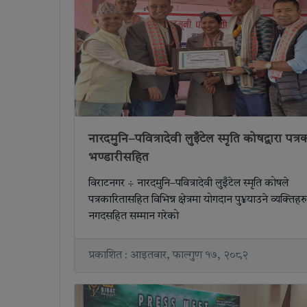
नारदमुनि–पवित्रादेवी लुइँटेल स्मृति कोषद्वारा पत्र
भण्डारीसहित
विराटनगर ÷ नारदमुनि–पवित्रादेवी लुइँटेल स्मृति कोषले
पत्रकारितासहित विभिन्न क्षेत्रमा योगदान पु¥याउने व्यक्तिहर
नगदसहित सम्मान गरेको
प्रकाशित : आइतबार, फाल्गुण १७, २०८२