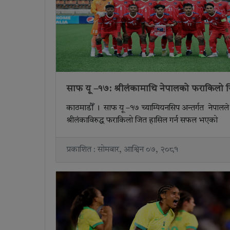
साफ यू –१७: श्रीलंकामाथि नेपालको फराकिलो 
काठमाडौँ । साफ यू –१७ च्याम्पियनसिप अन्तर्गत नेपालले
श्रीलंकाविरुद्ध फराकिलो जित हासिल गर्न सफल भएको
प्रकाशित : सोमबार, आश्विन ०७, २०८१