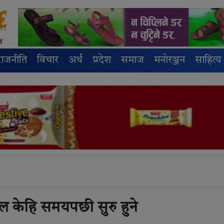
राजनीति
विचार
अर्थ
प्रदेश
समाज
मनोरञ्जन
साहित्य
ेल केहि समयपछी सुरु हुने