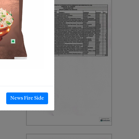
News Fire Side