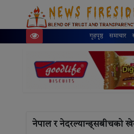
गृहपृष्ठ
समाचार
नेपाल र नेदरल्यान्ड्सबीचको ख