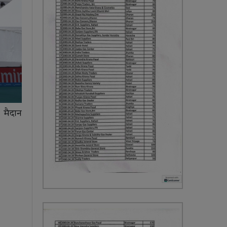
 मैदान