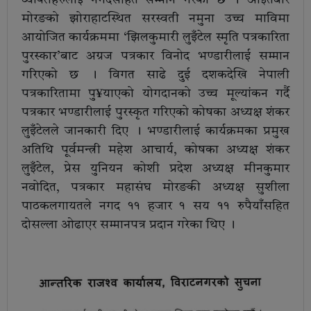
मोरङको झोराहाटस्थित सरस्वती नमुना उच्च माविमा
आयोजित कार्यक्रममा ‘झिलकुमारी लुइँटेल स्मृति पत्रकारिता
पुरस्कार’बाट अग्रज पत्रकार विनोद भण्डारीलाई सम्मान
गरिएको छ । विगत साढे दुई दशकदेखि नेपाली
पत्रकारितामा पु¥याएको योगदानको उच्च मूल्यांकन गर्दै
पत्रकार भण्डारीलाई पुरस्कृत गरिएको कोषका अध्यक्ष शंकर
लुइँटेलले जानकारी दिए । भण्डारीलाई कार्यक्रमका प्रमुख
अतिथि पूर्वमन्त्री महेश आचार्य, कोषका अध्यक्ष शंकर
लुइँटेल, प्रेस युनियन कोशी प्रदेश अध्यक्ष मीनकुमार
नवोदित, पत्रकार महासंघ मोरङकी अध्यक्ष सुशीला
पाठकलगायतले नगद ११ हजार १ सय ११ रुपैयाँसहित
दोसल्ला ओढाएर सम्मानपत्र प्रदान गरेका थिए ।