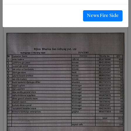
News Fire Side