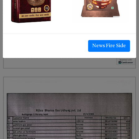
News Fire Side