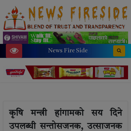
News Fire Side
कृषि मन्त्री हांगामको सय दिने
उपलब्धी सन्तोसजनक, उत्साजनक