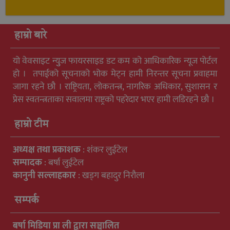
हाम्रो बारे
यो वेवसाइट न्युुज फायरसाइड डट कम को आधिकारिक न्यूज पोर्टल
हो । तपाईको सूचनाको भोक मेट्न हामी निरन्तर सूचना प्रवाहमा
जागा रहने छौ । राष्ट्रियता, लोकतन्त्र, नागरिक अधिकार, सुशासन र
प्रेस स्वतन्त्रताका सवालमा राष्ट्रको पहरेदार भएर हामी लडिरहने छौ ।
हाम्रो टीम
अध्यक्ष तथा प्रकाशक
: शंकर लुईटेल
सम्पादक
: बर्षा लुईटेल
कानुनी सल्लाहकार
: खड्ग बहादुर निरौला
सम्पर्क
बर्षा मिडिया प्रा ली द्वारा सञ्चालित