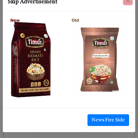
Skip Advertisement
News Fire Side