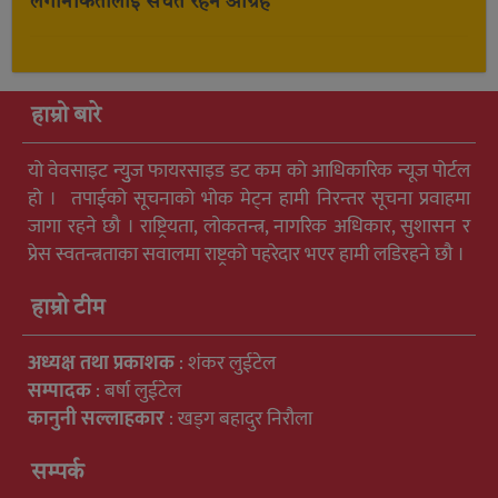
लगानीकर्तालाई सचेत रहन आग्रह
हाम्रो बारे
यो वेवसाइट न्युुज फायरसाइड डट कम को आधिकारिक न्यूज पोर्टल
हो । तपाईको सूचनाको भोक मेट्न हामी निरन्तर सूचना प्रवाहमा
जागा रहने छौ । राष्ट्रियता, लोकतन्त्र, नागरिक अधिकार, सुशासन र
प्रेस स्वतन्त्रताका सवालमा राष्ट्रको पहरेदार भएर हामी लडिरहने छौ ।
हाम्रो टीम
अध्यक्ष तथा प्रकाशक
: शंकर लुईटेल
सम्पादक
: बर्षा लुईटेल
कानुनी सल्लाहकार
: खड्ग बहादुर निरौला
सम्पर्क