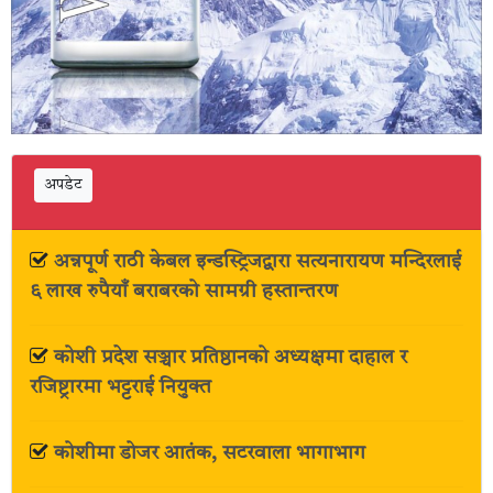
अपडेट
अन्नपूर्ण राठी केबल इन्डस्ट्रिजद्वारा सत्यनारायण मन्दिरलाई
६ लाख रुपैयाँ बराबरको सामग्री हस्तान्तरण
कोशी प्रदेश सञ्चार प्रतिष्ठानको अध्यक्षमा दाहाल र
रजिष्ट्रारमा भट्टराई नियुक्त
कोशीमा डोजर आतंक, सटरवाला भागाभाग