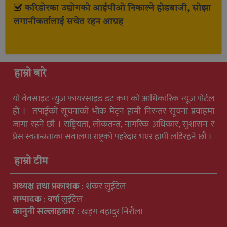
करिडोरका उद्योगको आईपीओ निकाल्ने होडबाजी, सोझा
लगानीकर्तालाई सचेत रहन आग्रह
हाम्रो बारे
यो वेवसाइट न्युुज फायरसाइड डट कम को आधिकारिक न्यूज पोर्टल
हो । तपाईको सूचनाको भोक मेट्न हामी निरन्तर सूचना प्रवाहमा
जागा रहने छौ । राष्ट्रियता, लोकतन्त्र, नागरिक अधिकार, सुशासन र
प्रेस स्वतन्त्रताका सवालमा राष्ट्रको पहरेदार भएर हामी लडिरहने छौ ।
हाम्रो टीम
अध्यक्ष तथा प्रकाशक
: शंकर लुईटेल
सम्पादक
: बर्षा लुईटेल
कानुनी सल्लाहकार
: खड्ग बहादुर निरौला