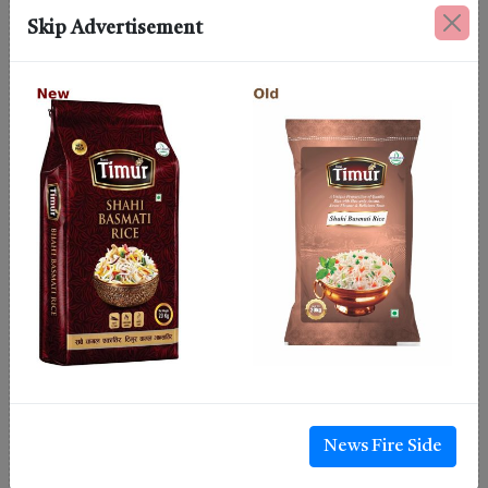
Skip Advertisement
News Fire Side