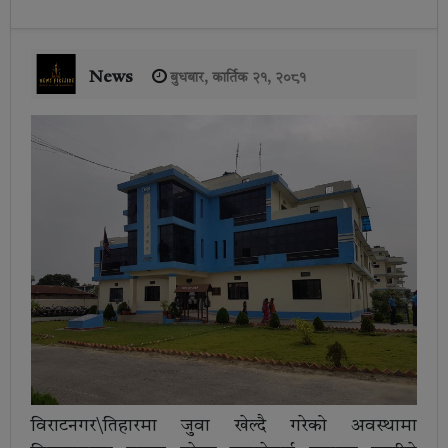
News
बुधबार, कार्तिक २१, २०८१
विराटनगर\तिहारमा जुवा खेल्दै गरेको अवस्थामा