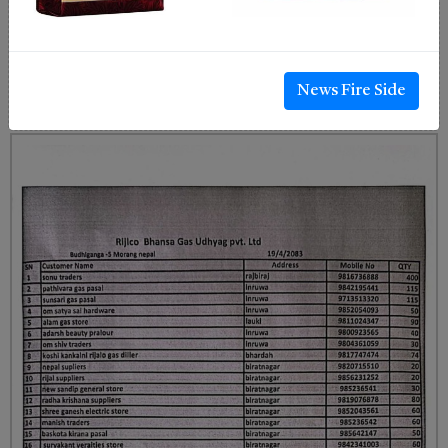
News Fire Side