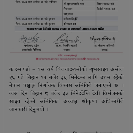
काठमाण्डौ – यस वर्ष विजयादशमीको शुभसाइत असोज
२६ गते बिहान ११ बजेर ३६ मिनेटका लागि उत्तम रहेको
नेपाल पञ्चाङ्ग निर्णायक विकास समितिले जनाएको छ ।
त्यस दिन बिहान ८ बजेर ३३ मिनेटदेखि देवी विर्सजनको
साइत रहेको समितिका अध्यक्ष श्रीकृष्ण अधिकारीले
जानकारी दिनुभयो ।