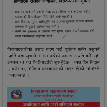
विजयादशमीको प्रसाद ग्रहण गर्दा पूर्वतर्फ फर्केर बस्नुपर्ने
उहाँले बताउनुभयो । यस वर्षको नवरात्र अर्थात दशैँ यही
असोज १७ गते बिहीवारदेखि शुरु हुँदैछ । त्यस दिन बिहान
९ बजेर १६ मिनेटमा घटस्थापनाको साइत रहेको समितिले
जनाएको छ ।