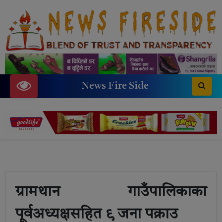
News Fire Side
ग्रामथान गाउँपालिकाका
पूर्वअध्यक्षसहित ९ जना पक्राउ