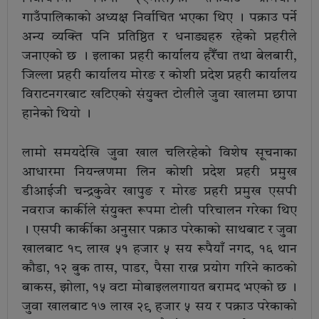
गाउँपालिकाको अध्यक्ष निर्वाचित भएका थिए । पक्राउ पर्ने
अन्य व्यक्ति पनि प्रतिष्ठित र धनाड्यहरु रहेको प्रहरीले
जनाएको छ । इलाका प्रहरी कार्यालय हरैँचा तथा बेलबारी,
जिल्ला प्रहरी कार्यालय मोरङ र कोशी प्रदेश प्रहरी कार्यालय
विराटनगरबाट खटिएको संयुक्त टोलीले जुवा खालमा छापा
हानेको थियो ।
लामो समयदेखि जुवा खाल चलिरहेको विशेष सूचनाका
आधारमा नियन्त्रणमा लिन कोशी प्रदेश प्रहरी प्रमुख
डीआईजी चन्द्रकुवेर खापुङ र मोरङ प्रहरी प्रमुख एसपी
नवराज कार्कीले संयुक्त रूपमा टोली परिचालन गरेका थिए
। एसपी कार्कीका अनुसार पक्राउ परेकाको साथबाट र जुवा
खालबाट १८ लाख ५१ हजार ५ सय रूपैयाँ नगद, १६ थान
कौडा, १२ बुक तास, पाडर, पैसा राख्न प्रयोग गरिने काठको
बाकस, झोला, १५ वटा मोबाइललगायत बरामद भएको छ ।
जुवा खालबाट १७ लाख २९ हजार ५ सय र पक्राउ परेकाको