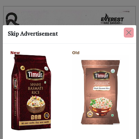
Skip Advertisement