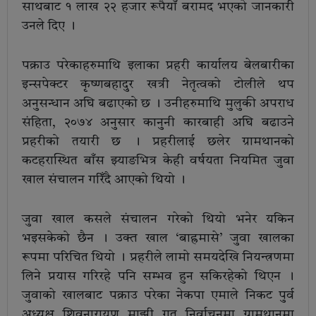
साथबाट १ लाख २२ हजार रूपैयाँ बरामद भएको जानकारी
उनले दिए ।
पक्राउ परेकाहरुमाथि इलाका प्रहरी कार्यालय बेलबारीका
इन्सपेक्टर कृष्णबहादुर खत्री नेतृत्वको टोलीले थप
अनुसन्धान अघि बढाएको छ । उनीहरुमाथि मुलुकी अपराध
संहिता, २०७४ अनुसार कानुनी कारबाही अघि बढाउने
प्रहरीको तयारी छ । प्रहरीलाई छलेर ग्रामथानको
कटहरास्थित बाँस झ्याङभित्र केही वर्षयता नियमित जुवा
खाल संचालन गरिँदै आएको थियो ।
जुवा खाल कसले संचालन गरेको थियो भनेर यकिन
भइसकेको छैन । उक्त खाल ‘बाह्रमासे’ जुवा खालका
रूपमा परिचित थियो । प्रहरीले लामो समयदेखि नियन्त्रणमा
लिने प्रयास गरिरहे पनि सम्भव हुन सकिरहेको थिएन ।
जुवाको खालबाट पक्राउ परेका नेकपा एमाले निकट पुर्व
अध्यक्ष शिवनारायण माझी गत निर्वाचनमा ग्रामथानमा