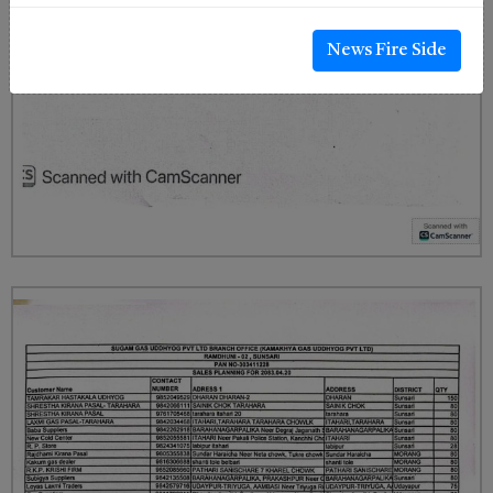
News Fire Side