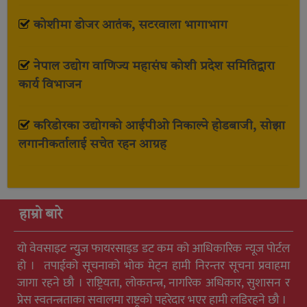
कोशीमा डोजर आतंक, सटरवाला भागाभाग
नेपाल उद्योग वाणिज्य महासंघ कोशी प्रदेश समितिद्वारा
कार्य विभाजन
करिडोरका उद्योगको आईपीओ निकाल्ने होडबाजी, सोझा
लगानीकर्तालाई सचेत रहन आग्रह
हाम्रो बारे
यो वेवसाइट न्युुज फायरसाइड डट कम को आधिकारिक न्यूज पोर्टल
हो । तपाईको सूचनाको भोक मेट्न हामी निरन्तर सूचना प्रवाहमा
जागा रहने छौ । राष्ट्रियता, लोकतन्त्र, नागरिक अधिकार, सुशासन र
प्रेस स्वतन्त्रताका सवालमा राष्ट्रको पहरेदार भएर हामी लडिरहने छौ ।