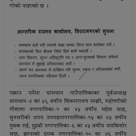
गरेको पाइएको छ ।
पक्राउ पर्नेमा ग्रामथान गाउँपालिकाका पूर्वअध्यक्ष
ग्रामथान–४ का ५९ वर्षीय शिवनारायण माझी, महोत्तरीको
गौशाला नगरपालिका–१ का ४५ वर्षीय महेश साह,
सुनसरीको धरान उपमहानगरपालिका–१५ का ४५ वर्षीय
युवक राई, दुहबी नगरपालिका–६ का ४५ वर्षीय जयकिशोर
साह, झापाको दमक नगरपालिका–१० का ४६ वर्षीय