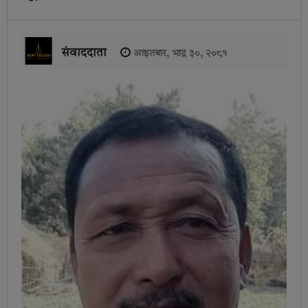
संवाददाता
आइतबार, भाद्र ३०, २०८१