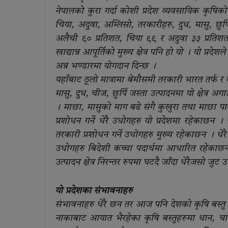
नेपालको कुरा गर्दा कोशी प्रदेश व्यवसायिक कृषिको ल
चिया, अदुवा, अम्लिसो, तरकारीहरु, दुध, मासु, छुर्पि
अलैची ९० प्रतिशत, चिया ९९ र अदुवा ३३ प्रतिशत 
खाद्यान्न आपूर्तिको मुख्य क्षेत्र पनि हो यो । यो प्
अन्न भण्डारमा योगदान दिन्छ ।
यहाँबाट ठूलो मात्रामा बेमौसमी तरकारी भारत तर्फ र 
मासु, दुध, चीज, छुर्पि जस्ता उत्पादनमा यो क्षेत्र 
। माछा, मासुको माग बढे संगै कुखुरा तथा माछा पालनम
प्रशोधन गर्ने धेरै उधोगहरु यो प्रदेशमा रहेकाछन
तरकारी प्रशोधन गर्ने उधोगहरु मुख्य रहेकाछन । धेर
उधोगहरु बिदेशी कच्चा पदार्थमा आधारित रहेकाछन
उत्पादन क्षेत्र निरन्तर रुपमा घटदै जाँदा धेरैजसो
यो प्रदेशका संभावनाहरु
संभावनाहरु धेरै छन तर आज पनि देशको कृषि बस्तु
नाकाबाट आयात भैरहेका कृषि बस्तुहरुमा धान, 