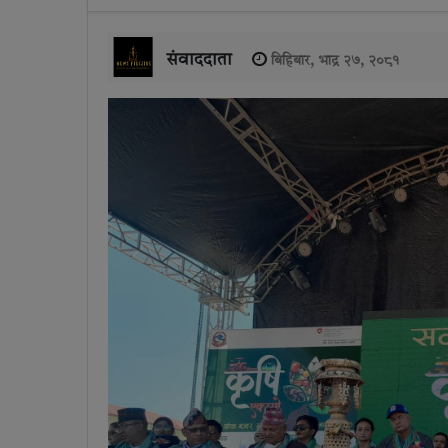
संवाददाता
बिहिबार, भाद्र २७, २०८१