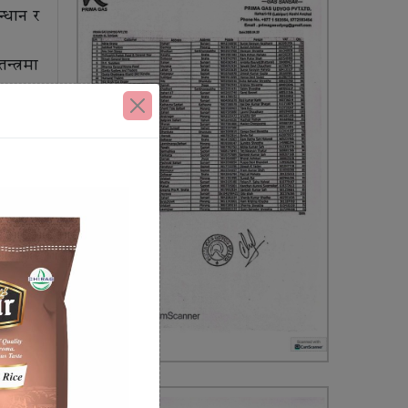
न्धान र
न्त्रमा