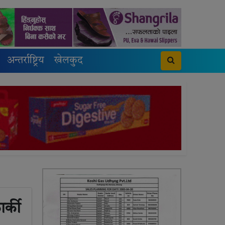
अन्तर्राष्ट्रिय
खेलकुद
र्की