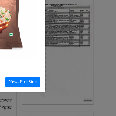
ई दिदि
प्रमुख
यूप्रति
्तारको
ट्र्रिय
News Fire Side
ले कृषि
्यालयले
ी रहेको