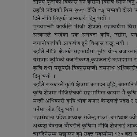
राष्ट्रिय पूँजीको विकास गर्ने कुरामा विशेष ध्यान 
उहाँले प्रदेशको विस २०८१ देखि ८५ सम्मको दोस्रो पञ्
दिने नीति लिएको जानकारी दिनु भयो ।
मुख्यमन्त्री कार्कीले नीजी क्षेत्रको सहकार्यमा
सरकारले राखेका एक सयबटा कृषि, उद्योग, पर्य
लगानीकर्ताको आकर्षण हुने विश्वास राख्नु भयो ।
उहाँले नीजि क्षेत्रको सहकार्यमा कृषि थोक बजारलाई 
यसवाट कृषिको बजारीकरण,कृषकलाई उत्पादनमा सहयोग
कृषि तथा पशुपंछी विकासमन्त्री रामनाथ अधिकारीले
दिनु भयो ।
उहाँले सरकारले कृषि क्षेत्रमा उत्पादन वृद्धि, आत्
कृषि क्षेत्रमा नीजिक्षेत्रको सहभागिता कायम भै कृषिम
मन्त्री अधिकारी कृषि थोक बजार केन्द्रलाई प्रदेश र
पर्नेमा जोड दिनु भयो ।
महासंघका प्रदेश अध्यक्ष राजेन्द्र राउत, उपाध्यक्ष ज्य
अध्यक्ष देवराज चौधरीले कृषिमा नीजि क्षेत्रलाई आकर
चारदिनेसम्म सञ्चालन हुने उक्त्त एक्स्पोमा १३० बट