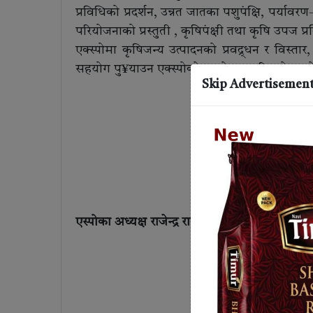
प्रविधिको प्रदर्शन, उन्नत जातका पशुपंक्षि, पर्यावरण
परियोजनाको प्रस्तुती , कृषिपंक्षी तथा कृषि उपज 
एक्स्पोमा कृषिजन्य उत्पादनको प्रवद्र्धन र विस्तार,
सहयोग पु¥याउन एक्स्पोको आयोजना गरिएको आ
Skip Advertisemen
एस्पोका अध्यक्ष राजेन्द्र राउतको सम्वोधनको अंश