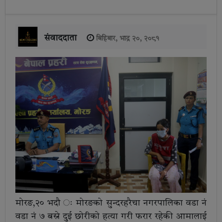
संवाददाता
बिहिबार, भाद्र २०, २०८१
मोरङ,२० भदौ ः मोरङको सुन्दरहरैचा नगरपालिका वडा नं
वडा नं ७ बस्ने दुई छोरीको हत्या गरी फरार रहेकी आमालाई