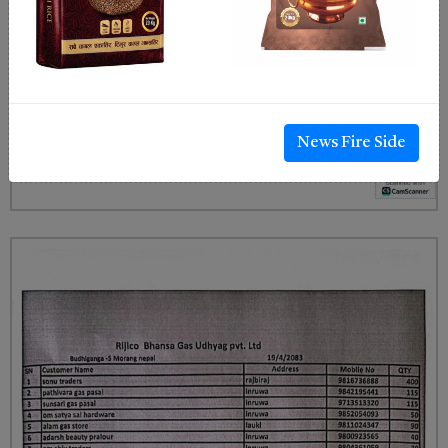
News Fire Side