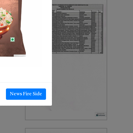
News Fire Side