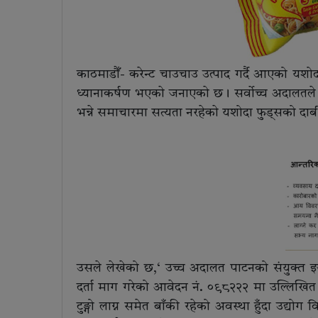
काठमाडौँ- करेन्ट चाउचाउ उत्पाद गर्दै आएको यशोदा 
ध्यानाकर्षण भएकाे जनाएकाे छ। सर्वोच्च अदालतले
भन्ने समाचारमा सत्यता नरहेकाे यशोदा फुड्सको दा
उसले लेखेको छ,‘ उच्च अदालत पाटनको संयुक्त इज
दर्ता माग गरेको आवेदन नं. ०९८२२२ मा उल्लिखित ट
टुङ्गो लाग्न समेत बाँकी रहेको अवस्था हुँदा उद्योग