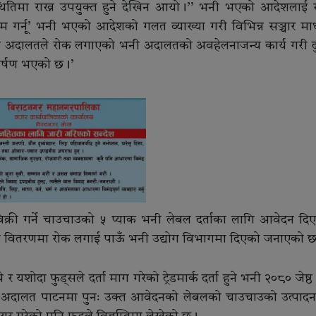
ास्थितिमा राख्न उपयुक्त हुने देखिन आयो।’’ भनी भएको आदेशलाई सर
गर्नू’ भनी भएको आदेशको गलत व्याख्या गरी विभिन्न सञ्चार मा
्च अदालतले रोक लगाएको भनी अदालतको अवहेलनाजन्य कार्य गरी दुष्
ाकर्षण भएको छ।’
 विक्री गर्ने चाउचाउको ५ प्याक भनी लेबल दर्ताका लागि आवेदन दि
क्री वितरणमा रोक लगाई पाऊँ भनी उद्योग विभागमा दिएको जनाएको 
 यशोदा फुड्सले दर्ता माग गरेको ट्रेडमार्क दर्ता हुने भनी २०८० जेष्
ले अदालत पाटनमा पुनः उक्त आवेदनको लेबलको चाउचाउको उत्पादन 