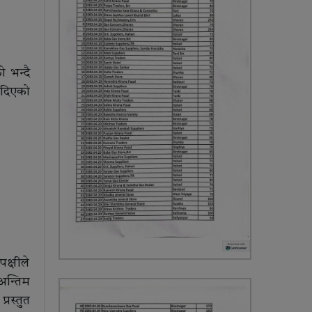
ो भन्दै
 दिएको
क्षीले
अन्तिम
्रस्तुत