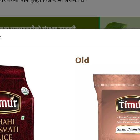
गरेको पनि फुड्ले विज्ञप्तिमा लेखेको छ।
t