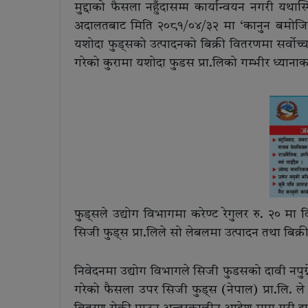
मुद्दाको फैसला नहुँदासम्म कार्यान्वयन नगरी यथ
अदालतबाट मिति २०८१/०४/३२ मा ‘कानुन बमोजिम 
यशोदा फुड्सको उत्पादनको बिक्री वितरणमा सर्वोच
गरेको कुरामा यशोदा फुडस प्रा.लिको गम्भीर ध्यान
फुड्सले उद्योग विभागमा करेण्ट रेगुलर रु. २० मा
सिजी फुड्स प्रा.लिले सो लेबलमा उत्पादन तथा बि
निवेदनमा उद्योग विभागले सिजी फुडसको दावी नपुग्ने र
गरेको फैसला उपर सिजी फुड्स (नेपाल) प्रा.लि. 