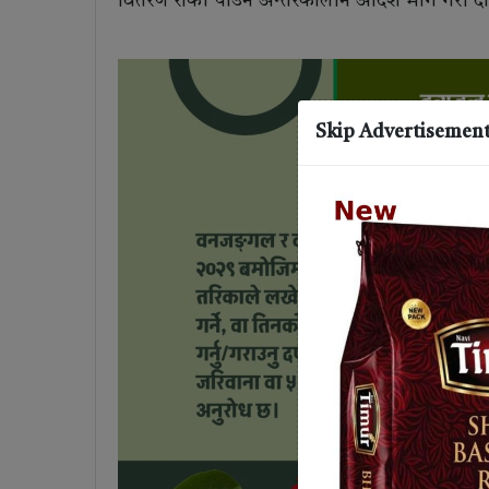
वितरण रोकी पाउन अन्तरकालीन आदेश माग गरी दायर 
Skip Advertisemen