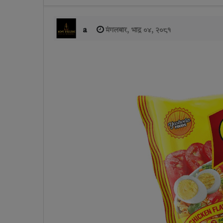
a
मंगलबार, भाद्र ०४, २०८१