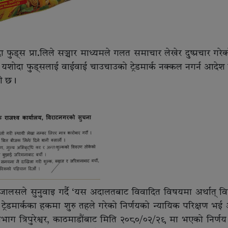
फुड्स प्रा.लिले सञ्चार माध्यमले गलत समाचार लेखेर दुष्प्रचार गरेक
 यशोदा फुड्सलाई वाईवाई चाउचाउको ट्रेडमार्क नक्कल नगर्न आदेश
बी छ।
ालसले सुनुवाइ गर्दै ‘यस अदालतबाट विवादित विषयमा अर्थात् विप
्रेडमार्कका हकमा शुरु तहले गरेको निर्णयको न्यायिक परिक्षण भई 
 विभाग त्रिपुरेश्वर, काठमाडौंबाट मिति २०८०/०२/२९ मा भएको निर्णय प