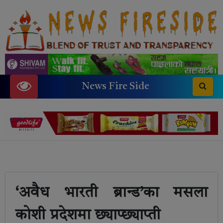
News Fire Side
‘अवैध भारती ब्रान्ड’का मसला
कोशी प्रदेशमा छ्याप्छ्याप्ती