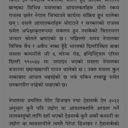
विगत ३० वर्षदेखि नेपालमा पैठारी हुँदै आएका भारतीय
ब्रान्डका विभिन्न मसलाका आयातकर्ताहरू मोटो रकम
राजस्व छलेर नेपाल भित्र्याउने कार्यमा सक्रिय हुुन थालेका
छन् । यसले आयातकर्ताहरू मोटाउने र सरकारको राजस्व
समेत अपेक्षाकृतरूपमा संकलन हुन नसकेको विराटनगर
भन्सार स्रोतले बताएको छ । पछिल्लो समय नेपालका
विभिन्न वैध र अवैध नाका हुँदै भारतको दिल्लीस्थित बाबा
मसला कम्पनीले जी ६ लरेन्स रोड, इन्डिस्ट्रियल एरिया
दिल्ली ११००३५ मा उत्पादन भएको मसला नेपालका
बजारमा छ्याप्छ्याप्ती पाउन थालेको छ । उक्त मसला कुुन
नाकाबाट आयात भइरहेको छ भन्ने यकिन तथ्याङ्क समेत
सरकारसँग नरहेको पाइएको छ ।
नेपालमा प्रचलित पेटेट डिजाइन तथा ट्रेडमार्क ऐन २०२२
अनुसार कुनै पनि उद्योग वा आयातकर्ताले आयात गर्ने
मालवस्तुको लागि दर्ता भएको ट्रेडमार्क कुनै अर्काे कम्पनी वा
उद्योग वा व्यवसायीले त्यस्तै पेटेन्ट डिजाइन र ट्रेडमार्कको