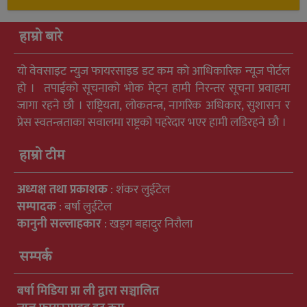
हाम्रो बारे
यो वेवसाइट न्युुज फायरसाइड डट कम को आधिकारिक न्यूज पोर्टल
हो । तपाईको सूचनाको भोक मेट्न हामी निरन्तर सूचना प्रवाहमा
जागा रहने छौ । राष्ट्रियता, लोकतन्त्र, नागरिक अधिकार, सुशासन र
प्रेस स्वतन्त्रताका सवालमा राष्ट्रको पहरेदार भएर हामी लडिरहने छौ ।
हाम्रो टीम
अध्यक्ष तथा प्रकाशक
: शंकर लुईटेल
सम्पादक
: बर्षा लुईटेल
कानुनी सल्लाहकार
: खड्ग बहादुर निरौला
सम्पर्क
बर्षा मिडिया प्रा ली द्वारा सञ्चालित