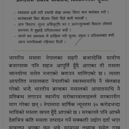
भारतीय मसला नेपालका सहरी बजारदेखि ग्रामीण
बजारसम्म पनि सहज आपूर्ति हुँदै आएका ती मसला
खानयोग्य समेत नभएको बताउन थालिएको छ । त्यस्ता
आयातित मसालबाट नेपालीको स्वास्थ्यमाथि नै खेलबाड
गरेको भन्दै भारतीय ब्रान्डका मसालको आयातमाथि नै
प्रतिबन्ध लगाउन स्थानीय सरोकारवालाहरूले सरकारसँग
माग गरेका छन् । नेपालमा वार्षिक न्यूनतम २० करोडभन्दा
माथिको मसला खपत हुँदै आएको छ । सरकारले पनि आफ्नै
देशभित्र कति मसला उत्पादन गर्ने सक्कली उद्योग दर्ता भएर
सञ्चालन भएका छन् भन्ने सामान्य तथ्याङ्क समेत राख्न