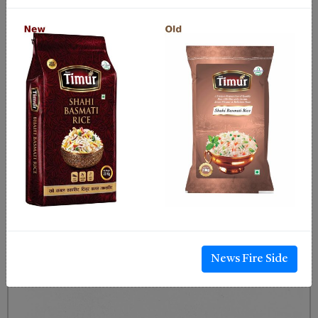
News Fire Side