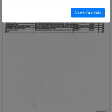
News Fire Side