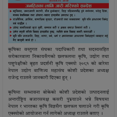
कृषिका वस्तुगत संघका पदाधिकारी तथा सदस्यसहित
सरोकारवाला निकायसँगको छलफलमा कृषि, उद्योग तथा
पशुपंक्षीको बृहत प्रदर्शनी कृषि एक्स्पो २०८१ को बारेमा
नेपाल उद्योग वाणिज्य महासंघ कोशी प्रदेशका अध्यक्ष
राजेन्द्र राउतले जानकारी दिएका हुन् ।
कृषिमा सम्भावना बोकेको कोशी प्रदेशको उत्पादनलाई
अन्तर्राष्ट्रिय बजारसमक्ष कसरी पु¥याउने भन्ने विषयमा
नेपाल र भारतका कृषि विज्ञसँग छलफल चलाउने गरी कृषि
एक्स्पोको आयोजना गर्न लागेको अध्यक्ष राउतले बताए ।