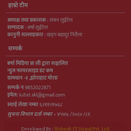
हाम्रो टीम
अध्यक्ष तथा प्रकाशक
: शंकर लुईटेल
सम्पादक
: बर्षा लुईटेल
कानुनी सल्लाहकार
: खड्ग बहादुर निरौला
सम्पर्क
बर्षा मिडिया प्रा ली द्वारा सञ्चालित
न्युुज फायरसाइड डट कम
ग्रामथान -२ ,झोराहाट मोरङ
सम्पर्क न
9852022871
इमेल:
luitel.skl@gmail.com
स्थाई लेखा नम्बर
६२११२१७६८
सुचना विभाग दर्ता नम्बर –
४५४७ /२०८० /८१
Developed By :
Websoft IT Nepal Pvt. Ltd.