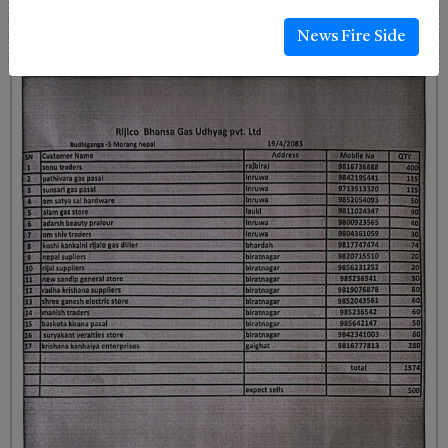
News Fire Side