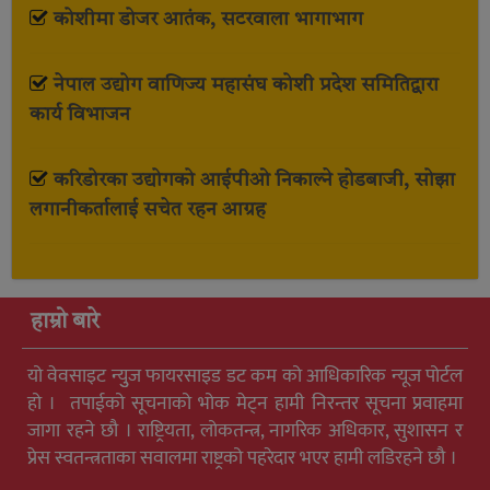
कोशीमा डोजर आतंक, सटरवाला भागाभाग
नेपाल उद्योग वाणिज्य महासंघ कोशी प्रदेश समितिद्वारा
कार्य विभाजन
करिडोरका उद्योगको आईपीओ निकाल्ने होडबाजी, सोझा
लगानीकर्तालाई सचेत रहन आग्रह
हाम्रो बारे
यो वेवसाइट न्युुज फायरसाइड डट कम को आधिकारिक न्यूज पोर्टल
हो । तपाईको सूचनाको भोक मेट्न हामी निरन्तर सूचना प्रवाहमा
जागा रहने छौ । राष्ट्रियता, लोकतन्त्र, नागरिक अधिकार, सुशासन र
प्रेस स्वतन्त्रताका सवालमा राष्ट्रको पहरेदार भएर हामी लडिरहने छौ ।