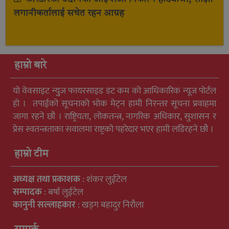
लगानीकर्तालाई सचेत रहन आग्रह
हाम्रो बारे
यो वेवसाइट न्युुज फायरसाइड डट कम को आधिकारिक न्यूज पोर्टल
हो । तपाईको सूचनाको भोक मेट्न हामी निरन्तर सूचना प्रवाहमा
जागा रहने छौ । राष्ट्रियता, लोकतन्त्र, नागरिक अधिकार, सुशासन र
प्रेस स्वतन्त्रताका सवालमा राष्ट्रको पहरेदार भएर हामी लडिरहने छौ ।
हाम्रो टीम
अध्यक्ष तथा प्रकाशक
: शंकर लुईटेल
सम्पादक
: बर्षा लुईटेल
कानुनी सल्लाहकार
: खड्ग बहादुर निरौला