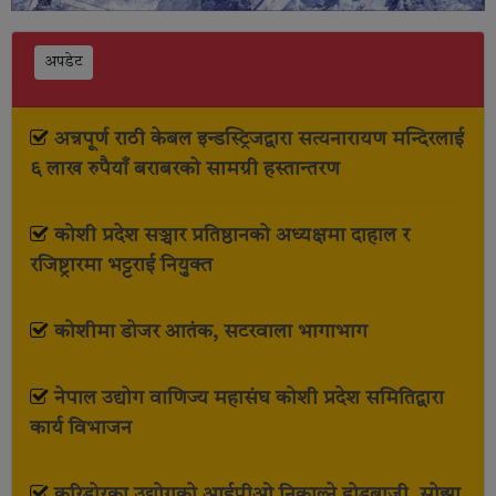
अपडेट
अन्नपूर्ण राठी केबल इन्डस्ट्रिजद्वारा सत्यनारायण मन्दिरलाई
६ लाख रुपैयाँ बराबरको सामग्री हस्तान्तरण
कोशी प्रदेश सञ्चार प्रतिष्ठानको अध्यक्षमा दाहाल र
रजिष्ट्रारमा भट्टराई नियुक्त
कोशीमा डोजर आतंक, सटरवाला भागाभाग
नेपाल उद्योग वाणिज्य महासंघ कोशी प्रदेश समितिद्वारा
कार्य विभाजन
करिडोरका उद्योगको आईपीओ निकाल्ने होडबाजी, सोझा