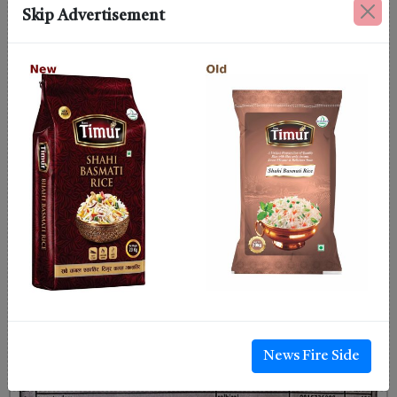
Skip Advertisement
News Fire Side