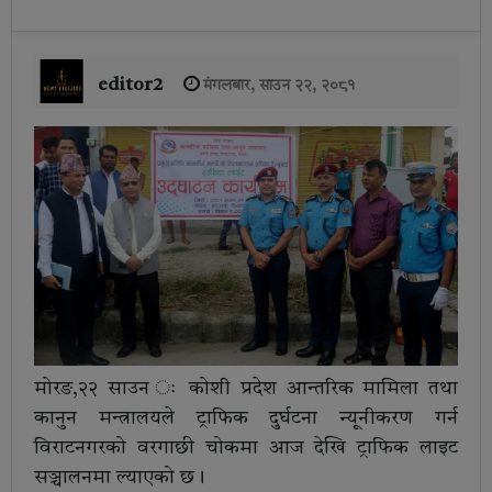
editor2
मंगलबार, साउन २२, २०८१
मोरङ,२२ साउन ः कोशी प्रदेश आन्तरिक मामिला तथा
कानुन मन्त्रालयले ट्राफिक दुर्घटना न्यूनीकरण गर्न
विराटनगरको वरगाछी चोकमा आज देखि ट्राफिक लाइट
सञ्चालनमा ल्याएको छ।