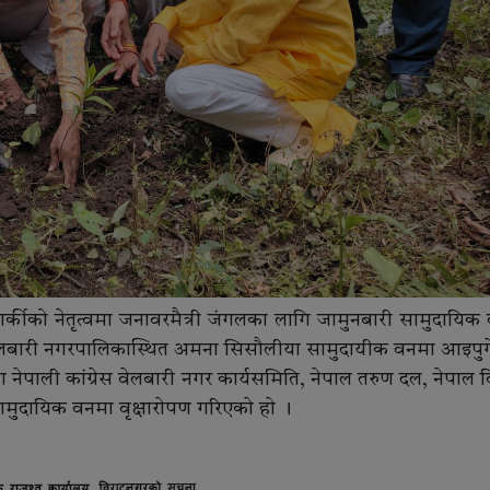
र कार्कीको नेतृत्वमा जनावरमैत्री जंगलका लागि जामुनबारी सामुदायिक
 बेलबारी नगरपालिकास्थित अमना सिसौलीया सामुदायीक वनमा आइपुग
ाली कांग्रेस वेलबारी नगर कार्यसमिति, नेपाल तरुण दल, नेपाल विद्
ुदायिक वनमा वृक्षाराेपण गरिएकाे हाे ।