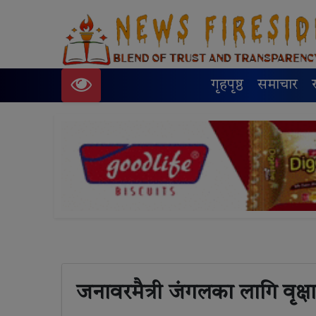
गृहपृष्ठ
समाचार
जनावरमैत्री जंगलका लागि वृक्ष