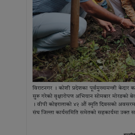
विराटनगर । कोशी प्रदेशका पूर्वमुख्यमन्त्री केदा
सुरू गरेकाे वृक्षाराेपण अभियान सोमबार मोरङको
। वीपी कोइरालाको ४२ औं स्मृति दिवसको अवसरमा नेप
संघ जिल्ला कार्यसमिति समेतको सहकार्यमा उक्त साम