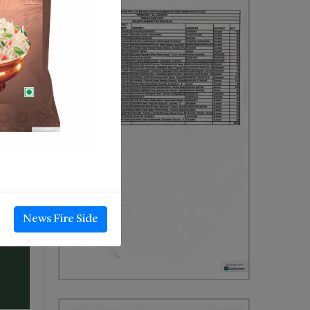
News Fire Side