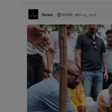
News
मंगलबार, साउन ०८, २०८१