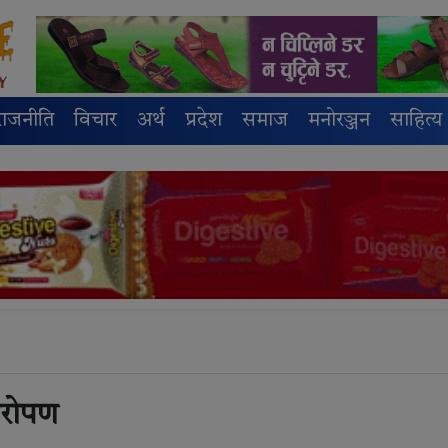
राजनीति
विचार
अर्थ
प्रदेश
समाज
मनोरञ्जन
साहित्य
ारोपण