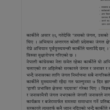
कार्कीले असार २९ गतेदेखि ‘जसकाे जंगल, उसकाे म
थिए । अभियान अन्तरगत कोशी प्रदेशका जंगल क्ष
राेप्ने अभियान पूर्वमुख्यमन्त्री कार्कीले चलाउँदै छ
विरुवा वृक्षारोपण गरिएको छ ।
नेपाली कांग्रेसका नेता समेत रहेका कार्कीले यो अ
चलाएको तर अहिलेको सरकारले जंगल र जनावर र त्यस
भन्दै जनावरका लागि जंगल निर्माणमा सबै नागरिकल
कार्कीले मुख्यमन्त्री रहँदा गत फाल्गुनमा ७ दि
‘हात्ती प्रभावित क्षेत्रमा पदयात्रा’ गरेका थिए ।
र जनावरमैत्री जंगल नभएकाले जंगली जनावरले नागरि
कार्यक्रम र बजेटमार्फत समस्या समाधान गर्ने प्र
सरकारले त्यसतर्फ कुनै ध्यान नदिएको भन्दै कार्