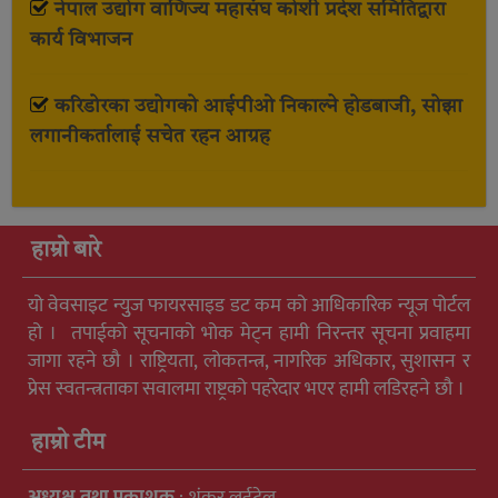
नेपाल उद्योग वाणिज्य महासंघ कोशी प्रदेश समितिद्वारा
कार्य विभाजन
करिडोरका उद्योगको आईपीओ निकाल्ने होडबाजी, सोझा
लगानीकर्तालाई सचेत रहन आग्रह
हाम्रो बारे
यो वेवसाइट न्युुज फायरसाइड डट कम को आधिकारिक न्यूज पोर्टल
हो । तपाईको सूचनाको भोक मेट्न हामी निरन्तर सूचना प्रवाहमा
जागा रहने छौ । राष्ट्रियता, लोकतन्त्र, नागरिक अधिकार, सुशासन र
प्रेस स्वतन्त्रताका सवालमा राष्ट्रको पहरेदार भएर हामी लडिरहने छौ ।
हाम्रो टीम
अध्यक्ष तथा प्रकाशक
: शंकर लुईटेल