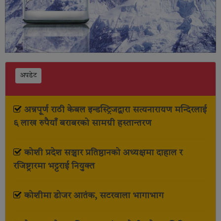
अपडेट
अन्नपूर्ण राठी केबल इन्डस्ट्रिजद्वारा सत्यनारायण मन्दिरलाई
६ लाख रुपैयाँ बराबरको सामग्री हस्तान्तरण
कोशी प्रदेश सञ्चार प्रतिष्ठानको अध्यक्षमा दाहाल र
रजिष्ट्रारमा भट्टराई नियुक्त
कोशीमा डोजर आतंक, सटरवाला भागाभाग