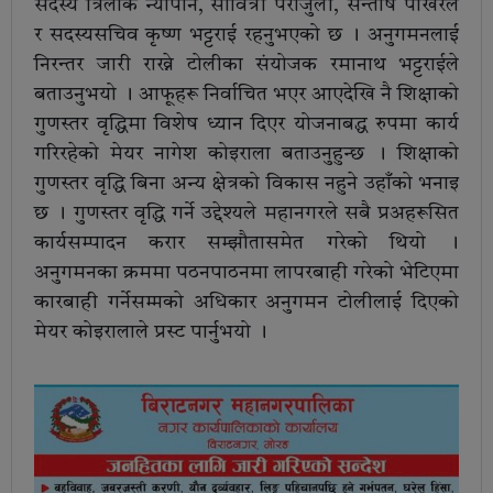
सदस्य त्रिलोक न्यौपाने, सावित्री पराजुली, सन्तोष पोखरेल
र सदस्यसचिव कृष्ण भट्टराई रहनुभएको छ । अनुगमनलाई
निरन्तर जारी राख्ने टोलीका संयोजक रमानाथ भट्टराईले
बताउनुभयो । आफूहरू निर्वाचित भएर आएदेखि नै शिक्षाको
गुणस्तर वृद्धिमा विशेष ध्यान दिएर योजनाबद्ध रुपमा कार्य
गरिरहेको मेयर नागेश कोइराला बताउनुहुन्छ । शिक्षाको
गुणस्तर वृद्धि बिना अन्य क्षेत्रको विकास नहुने उहाँको भनाइ
छ । गुणस्तर वृद्धि गर्ने उद्देश्यले महानगरले सबै प्रअहरूसित
कार्यसम्पादन करार सम्झौतासमेत गरेको थियो ।
अनुगमनका क्रममा पठनपाठनमा लापरबाही गरेको भेटिएमा
कारबाही गर्नेसम्मको अधिकार अनुगमन टोलीलाई दिएको
मेयर कोइरालाले प्रस्ट पार्नुभयो ।