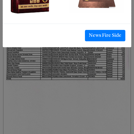
News Fire Side