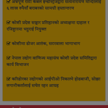
अन्नपूर्ण राठी केबल इन्डस्ट्रिजद्वारा सत्यनारायण मन्दिरलाई
६ लाख रुपैयाँ बराबरको सामग्री हस्तान्तरण
कोशी प्रदेश सञ्चार प्रतिष्ठानको अध्यक्षमा दाहाल र
रजिष्ट्रारमा भट्टराई नियुक्त
कोशीमा डोजर आतंक, सटरवाला भागाभाग
नेपाल उद्योग वाणिज्य महासंघ कोशी प्रदेश समितिद्वारा
कार्य विभाजन
करिडोरका उद्योगको आईपीओ निकाल्ने होडबाजी, सोझा
लगानीकर्तालाई सचेत रहन आग्रह