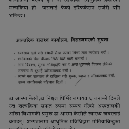
शल्यक्रिया भएको हो। यो आँखाको आधुनिक प्रकारको
शल्यक्रिया हो। जसलाई फेको इम्र्फिकेसन सर्जरी पनि
भनिन्छ।
डा आस्मा केसी,डा निश्चल घिमिरे लगायत ६ जनाको टिमले
उत्त शल्यक्रिया सफल रुपमा सम्पन्न गरेको अस्पतालकी
आँखा विभागकी प्रमुख डा आस्मा केसीले स्वास्थ्य खबरलाई
बताइन्। अस्पतालमा आधुनिक प्रविधिद्वारा मोतियाबिन्दुको