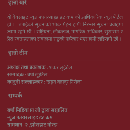
हाम्रो बारे
यो वेवसाइट न्युुज फायरसाइड डट कम को आधिकारिक न्यूज पोर्टल
हो । तपाईको सूचनाको भोक मेट्न हामी निरन्तर सूचना प्रवाहमा
जागा रहने छौ । राष्ट्रियता, लोकतन्त्र, नागरिक अधिकार, सुशासन र
प्रेस स्वतन्त्रताका सवालमा राष्ट्रको पहरेदार भएर हामी लडिरहने छौ ।
हाम्रो टीम
अध्यक्ष तथा प्रकाशक
: शंकर लुईटेल
सम्पादक
: बर्षा लुईटेल
कानुनी सल्लाहकार
: खड्ग बहादुर निरौला
सम्पर्क
बर्षा मिडिया प्रा ली द्वारा सञ्चालित
न्युुज फायरसाइड डट कम
ग्रामथान -२ ,झोराहाट मोरङ