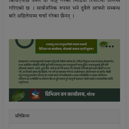
बिग्रिएपछि उनले यो पोष्ट गरेको मिडिया रिपोर्टमा उल्लेख
गरिएको छ । सार्बजनिक रुपमा भने दुवैले आफ्नो सम्बन्ध
बारे अहिलेसम्म चर्चा गरेका छैनन् ।
प्रतिक्रिया