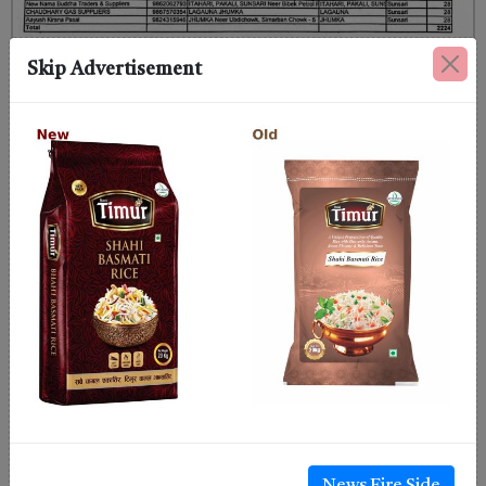
Skip Advertisement
News Fire Side