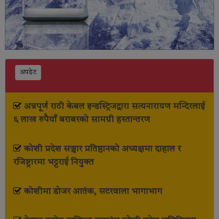
अपडेट
अन्नपूर्ण राठी केबल इन्डस्ट्रिजद्वारा सत्यनारायण मन्दिरलाई
६ लाख रुपैयाँ बराबरको सामग्री हस्तान्तरण
कोशी प्रदेश सञ्चार प्रतिष्ठानको अध्यक्षमा दाहाल र
रजिष्ट्रारमा भट्टराई नियुक्त
कोशीमा डोजर आतंक, सटरवाला भागाभाग