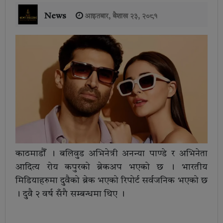
News
आइतबार, बैशाख २३, २०८१
काठमाडौँ । बलिवुड अभिनेत्री अनन्या पाण्डे र अभिनेता
आदित्य रोय कपुरको ब्रेकअप भएको छ । भारतीय
मिडियाहरुमा दुवैको ब्रेक भएको रिपोर्ट सर्वजनिक भएको छ
। दुवै २ वर्ष सँगै सम्बन्धमा थिए ।