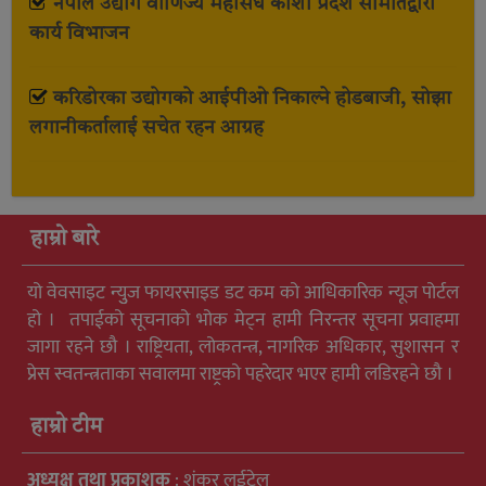
नेपाल उद्योग वाणिज्य महासंघ कोशी प्रदेश समितिद्वारा
कार्य विभाजन
करिडोरका उद्योगको आईपीओ निकाल्ने होडबाजी, सोझा
लगानीकर्तालाई सचेत रहन आग्रह
हाम्रो बारे
यो वेवसाइट न्युुज फायरसाइड डट कम को आधिकारिक न्यूज पोर्टल
हो । तपाईको सूचनाको भोक मेट्न हामी निरन्तर सूचना प्रवाहमा
जागा रहने छौ । राष्ट्रियता, लोकतन्त्र, नागरिक अधिकार, सुशासन र
प्रेस स्वतन्त्रताका सवालमा राष्ट्रको पहरेदार भएर हामी लडिरहने छौ ।
हाम्रो टीम
अध्यक्ष तथा प्रकाशक
: शंकर लुईटेल