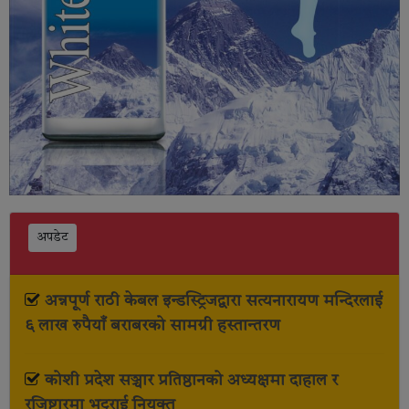
अपडेट
अन्नपूर्ण राठी केबल इन्डस्ट्रिजद्वारा सत्यनारायण मन्दिरलाई
६ लाख रुपैयाँ बराबरको सामग्री हस्तान्तरण
कोशी प्रदेश सञ्चार प्रतिष्ठानको अध्यक्षमा दाहाल र
रजिष्ट्रारमा भट्टराई नियुक्त