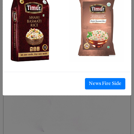
News Fire Side