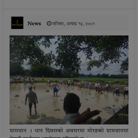
News
शनिबार, आषाढ १५, २०८१
ग्रामथान । धान दिवसको अवसरमा मोरङको ग्रामथानमा