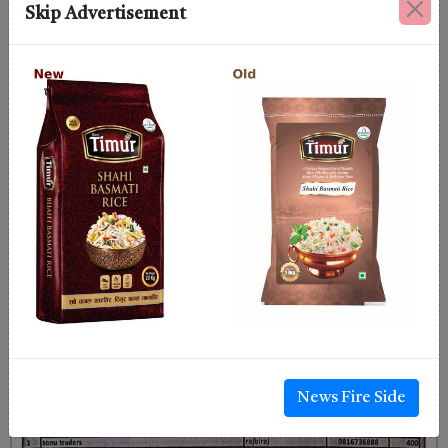
Skip Advertisement
News Fire Side