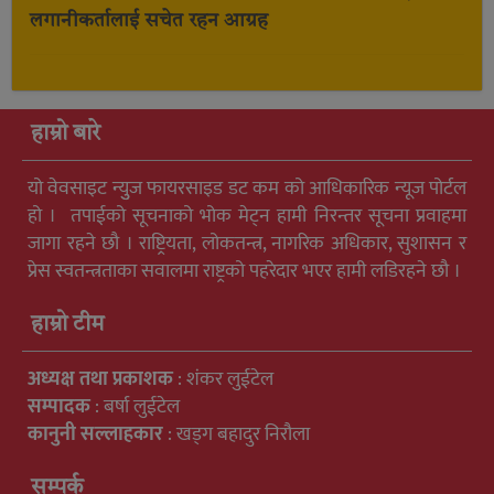
लगानीकर्तालाई सचेत रहन आग्रह
हाम्रो बारे
यो वेवसाइट न्युुज फायरसाइड डट कम को आधिकारिक न्यूज पोर्टल
हो । तपाईको सूचनाको भोक मेट्न हामी निरन्तर सूचना प्रवाहमा
जागा रहने छौ । राष्ट्रियता, लोकतन्त्र, नागरिक अधिकार, सुशासन र
प्रेस स्वतन्त्रताका सवालमा राष्ट्रको पहरेदार भएर हामी लडिरहने छौ ।
हाम्रो टीम
अध्यक्ष तथा प्रकाशक
: शंकर लुईटेल
सम्पादक
: बर्षा लुईटेल
कानुनी सल्लाहकार
: खड्ग बहादुर निरौला
सम्पर्क