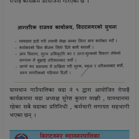
रोपाइँ कार्यक्रम आयोजना गरिएको छ ।
ग्रामथान गाउँपालिका वडा नं १ द्धारा आयोजित रोपाइँ
कार्यक्रममा वडा अध्यक्ष सुरेश कुमार माझी , ग्रामथानमा
रहेका सबै वडाका प्रतिनिधी , कर्मचारी लगायत सहभागी
भएका छन् ।