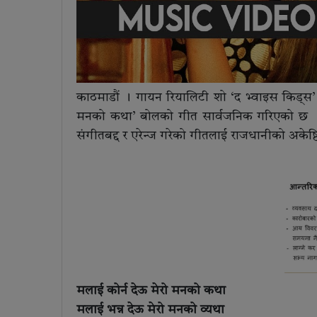
काठमाडौं । गायन रियालिटी शो ‘द भ्वाइस किड्स’ 
मनको कथा’ बोलको गीत सार्वजनिक गरिएको छ । गी
संगीतबद्द र एरेन्ज गरेको गीतलाई राजधानीको अकेष्ट
मलाई कोर्न देऊ मेरो मनको कथा
मलाई भन्न देऊ मेरो मनको व्यथा