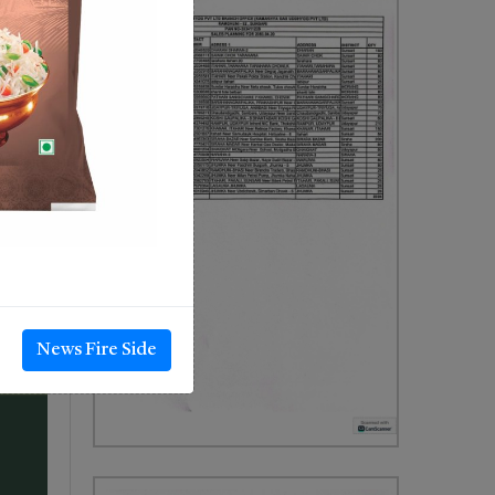
News Fire Side