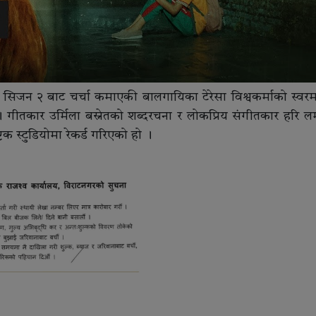
सिजन २ बाट चर्चा कमाएकी बालगायिका टेरेसा विश्वकर्माको स्वरमा
तकार उर्मिला बस्नेतको शब्दरचना र लोकप्रिय संगीतकार हरि लम
िक स्टुडियोमा रेकर्ड गरिएको हो ।