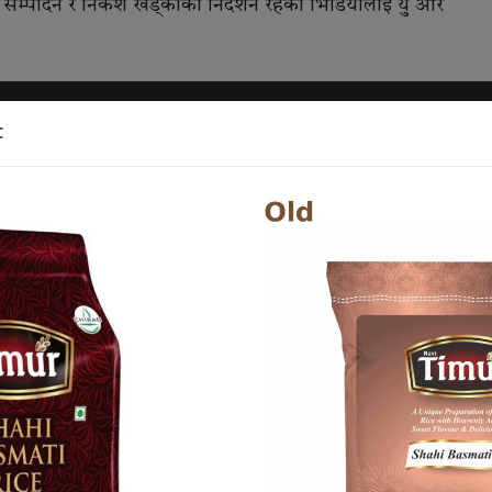
सम्पादन र निकेश खड्काको निर्देशन रहेको भिडियोलाई यु आर
t