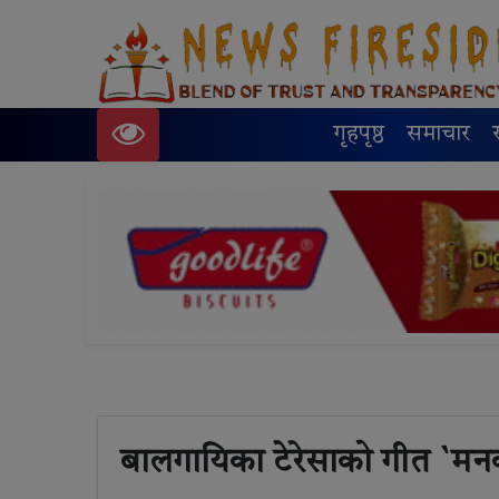
गृहपृष्ठ
समाचार
बालगायिका टेरेसाको गीत `मन