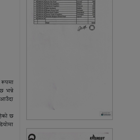
 रूपमा
 भन्ने
 आउँदा
हेको छ
डियोमा