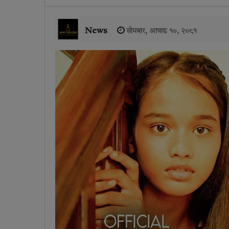
News
सोमबार, आषाढ १०, २०८१