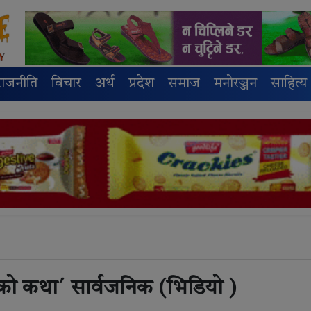
राजनीति
विचार
अर्थ
प्रदेश
समाज
मनोरञ्जन
साहित्य
को कथा´ सार्वजनिक (भिडियो )