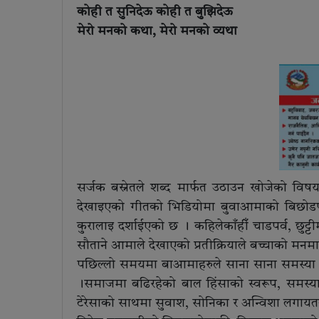
कोही त सुनिदेऊ कोही त बुझिदेऊ
मेरो मनको कथा, मेरो मनको व्यथा
सर्जक बस्नेतले शब्द मार्फत उठाउन खोजेको विष
देखाइएको गीतको भिडियोमा बुवाआमाको बिछोडपछि
कुरालाइ दर्शाईएको छ । कहिलेकाँहीँ चाडपर्व, छुट्
सौताने आमाले देखाएको प्रतीक्रियाले बच्चाको मनम
पछिल्लो समयमा बाआमाहरुले साना साना समस्या 
।समाजमा बढिरहेको बाल हिंसाको स्वरूप, समस्य
टेरेसाको साथमा सुवाश, सोनिका र अन्विशा लगाय