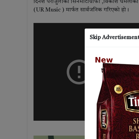
दिनेश पराजुलीको सिनमाटोग्राफी ,विकाश धमलाको 
(UR Music ) मार्फत सार्वजनिक गरिएको हो।
Skip Advertisemen