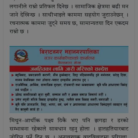
लगानीले राम्रो प्रतिफल दिनेछ । सामाजिक क्षेत्रमा बढी मन
जाने देखिन्छ । साथीभाइले काममा सहयोग जुटाउनेछन् ।
रचनात्मक काममा जुट्ने समय छ, सामान्यतया दिन एकदम
राम्रो छ ।
मिथुन–आर्थीक पक्ष्य ठिकै भए पनि झगडा र डरको
सम्भावना रहेकाले सावधान रहनु होला । हातहतियारबाट
जोगिनु पर्ने दिन छ । अनावश्यक वादविवादमा परिएला,