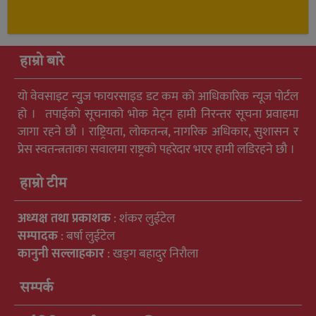
हाम्रो बारे
यो वेवसाइट न्युुज फायरसाइड डट कम को आधिकारिक न्यूज पोर्टल
हो । तपाईको सूचनाको भोक मेट्न हामी निरन्तर सूचना प्रवाहमा
जागा रहने छौ । राष्ट्रियता, लोकतन्त्र, नागरिक अधिकार, सुशासन र
प्रेस स्वतन्त्रताका सवालमा राष्ट्रको पहरेदार भएर हामी लडिरहने छौ ।
हाम्रो टीम
अध्यक्ष तथा प्रकाशक
: शंकर लुईटेल
सम्पादक
: बर्षा लुईटेल
कानुनी सल्लाहकार
: खड्ग बहादुर निरौला
सम्पर्क