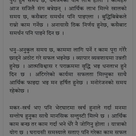
पुरा हुने समय छ, धनजनको पनि लाभ होला । कामहरु
आज सजिलै संग बन्नेछन् । आर्थिक लाभ मिल्ने खालको
समय छ, कसैबाट समर्थन पनि पाइएला । बुद्धिबिबेकले
राम्रो काम गर्नेछ । अनायासै ठिक निर्णय हुनेछ, कसैबाट
समर्थन पनि पाइने दिन छ ।
धनु–अनुकुल समय छ, काममा लागि पर्ने र काम पूरा गरेरै
छाड्ने अठोट गरे सफल भइनेछ । व्यापार व्यवशायमा उन्नती
हुनेछ । आत्मविश्वास र पराक्रममा वृद्धि भइ धनलाभ हुने
दिन छ । आँटेगरेको कार्यमा सफलता मिल्नुका साथै
आर्थिक फाइदा भइ मन हर्षित हुनेछ । मनोरंजनको समय
रहेकोछ ।
मकर–खर्च भए पनि भेटघाटमा खर्च हुनाले गर्दा मनमा
सन्तोष हुनुका साथै मानसिक सन्तुस्टी मिल्ने छ । आर्थिक
काम बन्छ तर काम गर्दा भने धेरै नै जोगिनु होला । यात्राको
योग छ । घरायसी समस्याले सताए पनि गरेका काम सफल