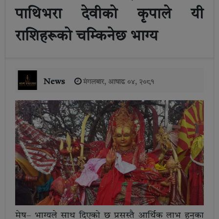
पाथिभरा देवीकाे कृपाले यी
राशिहरूकाे चम्किनेछ भाग्य
News
मंगलबार, आषाढ ०४, २०८१
मेष– भाग्यले साथ दिएको छ प्रसस्तै आर्थिक लाभ हुनुका