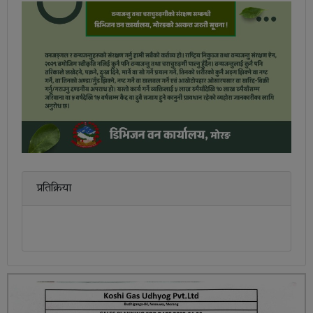
प्रतिक्रिया