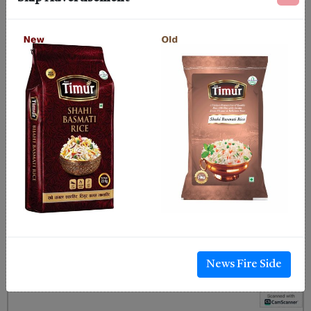
News Fire Side