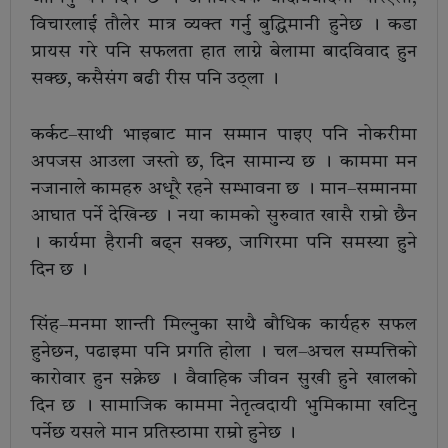
विचारलाई तौलेर मात्र व्यक्त गर्नु बुद्धिमानी हुनेछ । कडा
प्रायस गरे पनि सफलता हात लाग्ने बेलामा बादविवाद हुन
सक्छ, कसैसंग बढी रीस पनि उठ्ला ।
कर्कट–साथी भाइबाट मान सम्मान पाइए पनि नोकरीमा
अपजस आउला जस्तो छ, दिन सामान्य छ । काममा मन
नजानाले कामहरु अधूरै रहने सम्भावना छ । मान–सम्मानमा
आघात पर्ने देखिन्छ । नया कामको सुरुवात खासै राम्रो छैन
। कार्यमा हैरानी बढ्न सक्छ, जागिरमा पनि समस्या हुने
दिन छ ।
सिंह–मनमा शान्ती मिल्नुका साथै बौधिक कार्यहरु सफल
हुनेछन, पढाइमा पनि प्रगति होला । चल–अचल सम्पत्तिको
कारोवार हुन सक्नेछ । वैवाहिक जीवन सुखी हुने खालको
दिन छ । सामाजिक काममा नेतृत्वदायी भुमिकामा खटिनु
पर्नेछ यसले मान प्रतिस्ठामा राम्रो हुनेछ ।