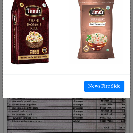
News Fire Side