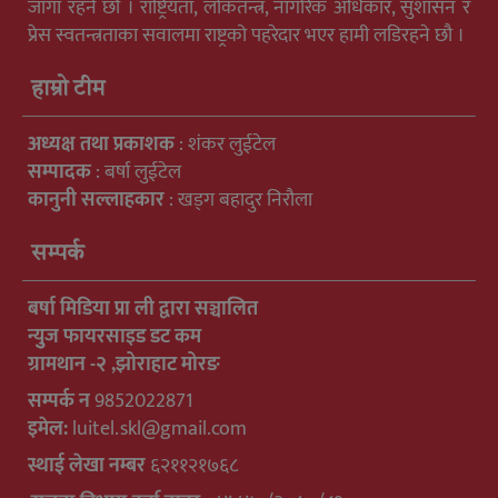
जागा रहने छौ । राष्ट्रियता, लोकतन्त्र, नागरिक अधिकार, सुशासन र
प्रेस स्वतन्त्रताका सवालमा राष्ट्रको पहरेदार भएर हामी लडिरहने छौ ।
हाम्रो टीम
अध्यक्ष तथा प्रकाशक
: शंकर लुईटेल
सम्पादक
: बर्षा लुईटेल
कानुनी सल्लाहकार
: खड्ग बहादुर निरौला
सम्पर्क
बर्षा मिडिया प्रा ली द्वारा सञ्चालित
न्युुज फायरसाइड डट कम
ग्रामथान -२ ,झोराहाट मोरङ
सम्पर्क न
9852022871
इमेल:
luitel.skl@gmail.com
स्थाई लेखा नम्बर
६२११२१७६८