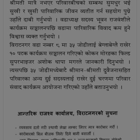
श्रीमती मात्रै नभएर परिवारबीचको सम्बन्ध सुमधुर भई
सुखी र खुसी पारिवारिक जीवन व्यतीत गर्न सहयोग पुग्ने
उहाँले दाबी गर्नुभयो । वडाध्यक्ष सदस्य भूवन राजवंशीले
कार्यक्रम सञ्चालनपछि वडामा पारिवारिक विवाद कम हुने
विश्वास व्यक्त गर्नुभयो ।
विराटनगर वडा नम्बर ८ मा ३५ जोडीलाई बेग्लाबेग्लै राखेर
१० पटक कार्यक्रम सञ्चालन गरिएको कोकन मोरङका फिल्ड
सुपरभाइजर अशोक थापा मगरले जानकारी दिनुभयो ।
त्यसपछि ३५ जोडीमध्येबाटै श्रीमान–श्रीमती दुवैजनासहित
परिवारका अन्य दुई सदस्यलाई राखेर दुई चरणमा परिवार
संवाद कार्यक्रम आयोजना गरिएको उहाँले बताउनुभयो ।