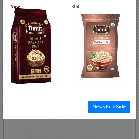
News Fire Side