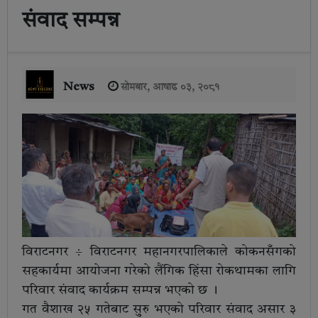
संवाद सम्पन्न
News
सोमबार, आषाढ ०३, २०८१
विराटनगर ÷ विराटनगर महानगरपालिकाले कोकनसँगको
सहकार्यमा आयोजना गरेको लैंगिक हिंसा रोकथामका लागि
परिवार संवाद कार्यक्रम सम्पन्न भएको छ ।
गत वैशाख २५ गतेबाट सुरु भएको परिवार संवाद असार ३