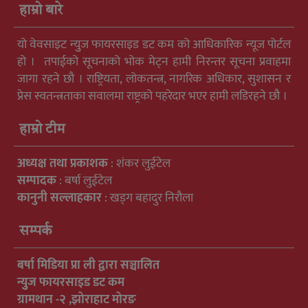
हाम्रो बारे
यो वेवसाइट न्युुज फायरसाइड डट कम को आधिकारिक न्यूज पोर्टल
हो । तपाईको सूचनाको भोक मेट्न हामी निरन्तर सूचना प्रवाहमा
जागा रहने छौ । राष्ट्रियता, लोकतन्त्र, नागरिक अधिकार, सुशासन र
प्रेस स्वतन्त्रताका सवालमा राष्ट्रको पहरेदार भएर हामी लडिरहने छौ ।
हाम्रो टीम
अध्यक्ष तथा प्रकाशक
: शंकर लुईटेल
सम्पादक
: बर्षा लुईटेल
कानुनी सल्लाहकार
: खड्ग बहादुर निरौला
सम्पर्क
बर्षा मिडिया प्रा ली द्वारा सञ्चालित
न्युुज फायरसाइड डट कम
ग्रामथान -२ ,झोराहाट मोरङ