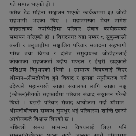
गते सम्पन्न भएको हो ।
करिब डेढ महिना सञ्चालन भएको कार्यक्रममा ३५ जोडी
सहभागी भएका थिए । महानगरका मेयर नागेश
कोइरालाको उपस्थितिमा परिवार संवाद कार्यक्रमको
समापन गरिएको हो । विराटनगर वडा नम्बर ८ सुकुम्बासी
बस्ती र बलुवाहीमा सञ्चालित परिवार संवादमा सहभागी
गरिब तथा विपन्न र दलित समुदायका जोडीहरुलाई
कोकनका सहजकर्ता उदीप मण्डल र ईश्वरी खड्काले
प्रशिक्षण दिनुभएको थियो । सामान्य विषयलाई लिएर
श्रीमान–श्रीमतीबीच हुने विवाद र झगडा न्यूनीकरण गर्ने
उद्देश्यले महानगरले साझा सवालका लागि साझा मञ्च
(कोकन)सँगको सहकार्यमा परिवार संवाद सञ्चालन गरेको
थियो । यसरी परिवार संवाद आयोजना गर्दा श्रीमान–
श्रीमतीबीचको सम्बन्ध सुमधुर भई परिवारमा शान्ति छाउने
आयोजकले विश्वास लिएको छ ।
पछिल्लो समय सामान्य विषयलाई लिएर पनि
सम्बन्धविच्छेदका घटना बढ्दै जानुका साथै परिवारमा