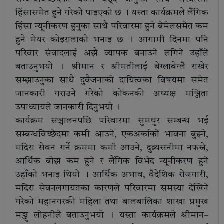
हिंसासमेत हुने गरेको पाइएको छ । यस्ता कार्यक्रमले लैंगिक
हिंसा न्यूनीकरण हुनुका साथै परिवारमा हुने बेमेलसमेत कम
हुने मेयर कोइरालाको भनाइ छ । आगामी दिनमा पनि
परिवार संवादलाई अझै व्यापक बनाउने लगिने उहाँले
बताउनुभयो । श्रीमान र श्रीमतीलाई बेग्लाबेग्लै राखेर
सम्झाउनुका साथै दुवैजनाको दायित्वका विषयमा समेत
जानकारी गराउने गरेको कोकनकी अध्यक्ष मञ्जिता
उपाध्यायले जानकारी दिनुभयो ।
कार्यक्रम सञ्चालनपछि परिवारमा सुमधुर सम्बन्ध भई
सम्बन्धविच्छेदमा कमी आउने, एकअर्काको भावना बुझ्ने,
मदिरा सेवन गर्ने क्रममा कमी आउने, दुव्र्यसनीमा नफस्ने,
आर्थिक बोझ कम हुने र लैंगिक विभेद न्यूनीकरण हुने
उहाँको भनाइ थियो । आर्थिक अभाव, वैदेशिक रोजगारी,
मदिरा सेवनलगायतका कारणले परिवारमा समस्या देखिने
गरेको महानगरकी महिला तथा बालबालिका शाखा प्रमुख
मञ्जु लोहनीले बताउनुभयो । यस्ता कार्यक्रमले श्रीमान–