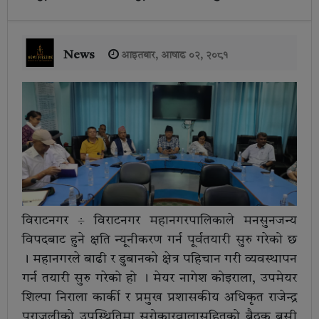
News
आइतबार, आषाढ ०२, २०८१
विराटनगर ÷ विराटनगर महानगरपालिकाले मनसुनजन्य
विपदबाट हुने क्षति न्यूनीकरण गर्न पूर्वतयारी सुरु गरेको छ
। महानगरले बाढी र डुबानको क्षेत्र पहिचान गरी व्यवस्थापन
गर्न तयारी सुरु गरेको हो । मेयर नागेश कोइराला, उपमेयर
शिल्पा निराला कार्की र प्रमुख प्रशासकीय अधिकृत राजेन्द्र
पराजुलीको उपस्थितिमा सरोकारवालासहितको बैठक बसी