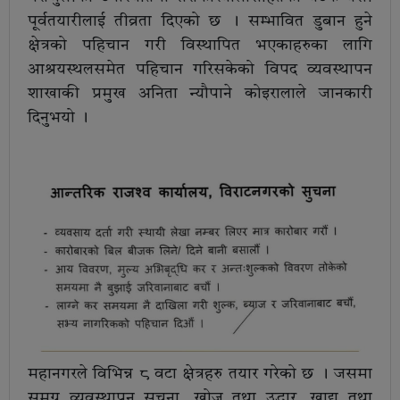
पूर्वतयारीलाई तीव्रता दिएको छ । सम्भावित डुबान हुने
क्षेत्रको पहिचान गरी विस्थापित भएकाहरुका लागि
आश्रयस्थलसमेत पहिचान गरिसकेको विपद व्यवस्थापन
शाखाकी प्रमुख अनिता न्यौपाने कोइरालाले जानकारी
दिनुभयो ।
महानगरले विभिन्न ८ वटा क्षेत्रहरु तयार गरेको छ । जसमा
समग्र व्यवस्थापन सूचना, खोज तथा उद्धार, खाद्य तथा