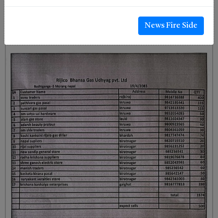
News Fire Side