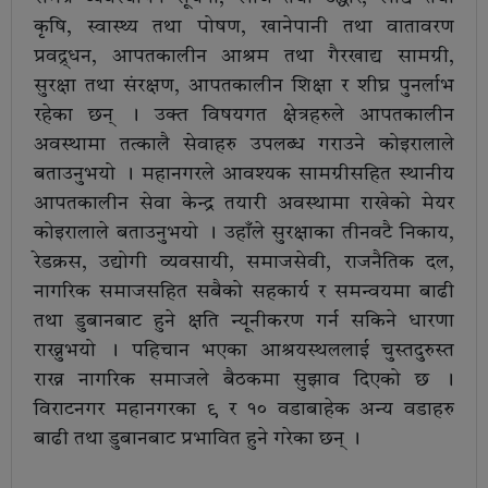
कृषि, स्वास्थ्य तथा पोषण, खानेपानी तथा वातावरण
प्रवद्र्धन, आपतकालीन आश्रम तथा गैरखाद्य सामग्री,
सुरक्षा तथा संरक्षण, आपतकालीन शिक्षा र शीघ्र पुनर्लाभ
रहेका छन् । उक्त विषयगत क्षेत्रहरुले आपतकालीन
अवस्थामा तत्कालै सेवाहरु उपलब्ध गराउने कोइरालाले
बताउनुभयो । महानगरले आवश्यक सामग्रीसहित स्थानीय
आपतकालीन सेवा केन्द्र तयारी अवस्थामा राखेको मेयर
कोइरालाले बताउनुभयो । उहाँले सुरक्षाका तीनवटै निकाय,
रेडक्रस, उद्योगी व्यवसायी, समाजसेवी, राजनैतिक दल,
नागरिक समाजसहित सबैको सहकार्य र समन्वयमा बाढी
तथा डुबानबाट हुने क्षति न्यूनीकरण गर्न सकिने धारणा
राख्नुभयो । पहिचान भएका आश्रयस्थललाई चुस्तदुरुस्त
राख्न नागरिक समाजले बैठकमा सुझाव दिएको छ ।
विराटनगर महानगरका ९ र १० वडाबाहेक अन्य वडाहरु
बाढी तथा डुबानबाट प्रभावित हुने गरेका छन् ।