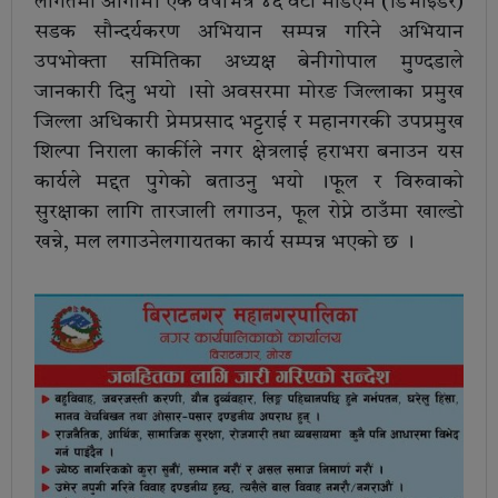
लागतमा आगामी एक वर्षभित्र ४६ वटा मेडिएम (डिभाइडर)
सडक सौन्दर्यकरण अभियान सम्पन्न गरिने अभियान
उपभोक्ता समितिका अध्यक्ष बेनीगोपाल मुण्दडाले
जानकारी दिनु भयो ।सो अवसरमा मोरङ जिल्लाका प्रमुख
जिल्ला अधिकारी प्रेमप्रसाद भट्टराई र महानगरकी उपप्रमुख
शिल्पा निराला कार्कीले नगर क्षेत्रलाई हराभरा बनाउन यस
कार्यले मद्दत पुगेको बताउनु भयो ।फूल र विरुवाको
सुरक्षाका लागि तारजाली लगाउन, फूल रोप्ने ठाउँमा खाल्डो
खन्ने, मल लगाउनेलगायतका कार्य सम्पन्न भएको छ ।