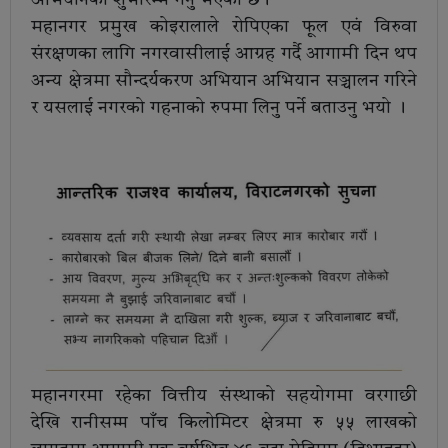
अभियानको शुभारम्भ गर्नु भएको छ।
महानगर प्रमुख कोइरालाले रोपिएका फूल एवं विरुवा
संरक्षणका लागि नगरवासीलाई आग्रह गर्दै आगामी दिन थप
अन्य क्षेत्रमा सौन्दर्यकरण अभियान अभियान सञ्चालन गरिने
र यसलाई नगरको गहनाको रुपमा लिनु पर्ने बताउनु भयो ।
महानगरमा रहेका वित्तीय संस्थाको सहयोगमा वरगाछी
देखि रानीसम्म पाँच किलोमिटर क्षेत्रमा रु ५५ लाखको