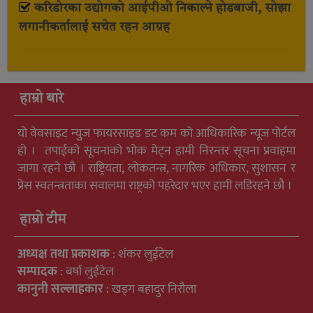
करिडोरका उद्योगको आईपीओ निकाल्ने होडबाजी, सोझा
लगानीकर्तालाई सचेत रहन आग्रह
हाम्रो बारे
यो वेवसाइट न्युुज फायरसाइड डट कम को आधिकारिक न्यूज पोर्टल
हो । तपाईको सूचनाको भोक मेट्न हामी निरन्तर सूचना प्रवाहमा
जागा रहने छौ । राष्ट्रियता, लोकतन्त्र, नागरिक अधिकार, सुशासन र
प्रेस स्वतन्त्रताका सवालमा राष्ट्रको पहरेदार भएर हामी लडिरहने छौ ।
हाम्रो टीम
अध्यक्ष तथा प्रकाशक
: शंकर लुईटेल
सम्पादक
: बर्षा लुईटेल
कानुनी सल्लाहकार
: खड्ग बहादुर निरौला