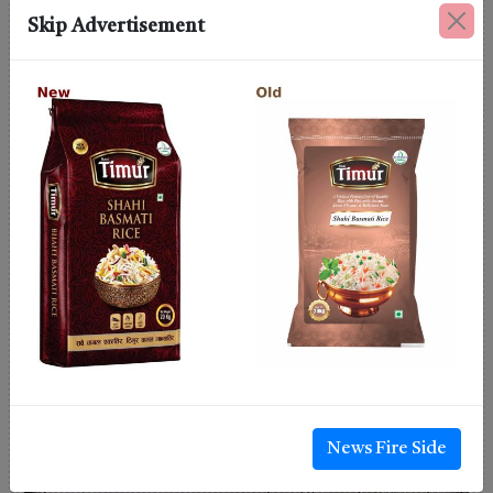
Skip Advertisement
News Fire Side