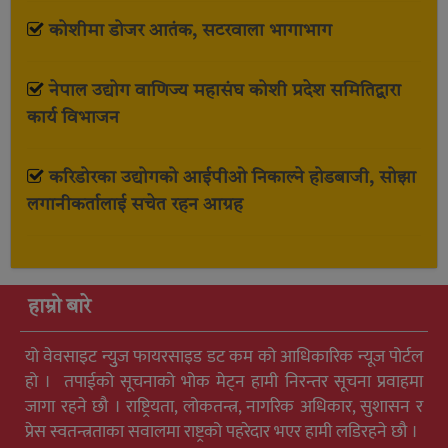
कोशीमा डोजर आतंक, सटरवाला भागाभाग
नेपाल उद्योग वाणिज्य महासंघ कोशी प्रदेश समितिद्वारा
कार्य विभाजन
करिडोरका उद्योगको आईपीओ निकाल्ने होडबाजी, सोझा
लगानीकर्तालाई सचेत रहन आग्रह
हाम्रो बारे
यो वेवसाइट न्युुज फायरसाइड डट कम को आधिकारिक न्यूज पोर्टल
हो । तपाईको सूचनाको भोक मेट्न हामी निरन्तर सूचना प्रवाहमा
जागा रहने छौ । राष्ट्रियता, लोकतन्त्र, नागरिक अधिकार, सुशासन र
प्रेस स्वतन्त्रताका सवालमा राष्ट्रको पहरेदार भएर हामी लडिरहने छौ ।