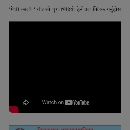
‘मेची काली ‘ गीतको पुरा भिडियो हेर्न तल क्लिक गर्नुहोस
।