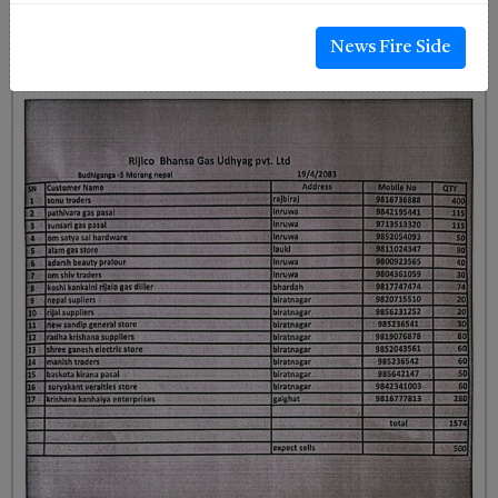
News Fire Side