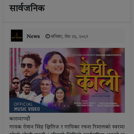
सार्वजनिक
News
शनिबार, जेठ २६, २०८१
काठमाण्डौं
गायक रोशन सिंह क्षितिज र गायिका रचना रिमालको स्वरमा