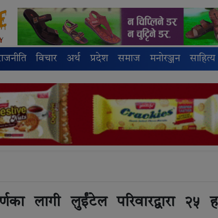
राजनीति
विचार
अर्थ
प्रदेश
समाज
मनोरञ्जन
साहित्य
मार्णका लागी लुईंटेल परिवारद्वारा २५ 