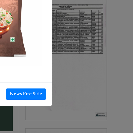
News Fire Side