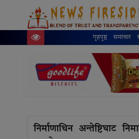
गृहपृष्ठ
समाचार
निर्माणाधिन अन्तेष्टिघाट नि