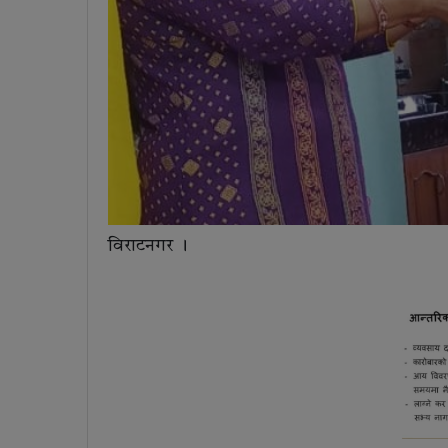
विराटनगर ।