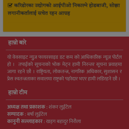
करिडोरका उद्योगको आईपीओ निकाल्ने होडबाजी, सोझा
लगानीकर्तालाई सचेत रहन आग्रह
हाम्रो बारे
यो वेवसाइट न्युुज फायरसाइड डट कम को आधिकारिक न्यूज पोर्टल
हो । तपाईको सूचनाको भोक मेट्न हामी निरन्तर सूचना प्रवाहमा
जागा रहने छौ । राष्ट्रियता, लोकतन्त्र, नागरिक अधिकार, सुशासन र
प्रेस स्वतन्त्रताका सवालमा राष्ट्रको पहरेदार भएर हामी लडिरहने छौ ।
हाम्रो टीम
अध्यक्ष तथा प्रकाशक
: शंकर लुईटेल
सम्पादक
: बर्षा लुईटेल
कानुनी सल्लाहकार
: खड्ग बहादुर निरौला