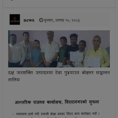
news
बुधबार, आषाढ १०, २०८३
दक्ष जनशक्ति उत्पादनमा टेवा पु¥याउन बोइलर सञ्चालन
तालिम