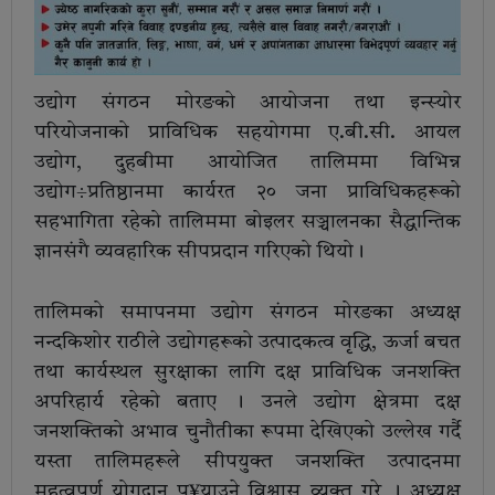
उद्योग संगठन मोरङको आयोजना तथा इन्स्योर
परियोजनाको प्राविधिक सहयोगमा ए.बी.सी. आयल
उद्योग, दुहबीमा आयोजित तालिममा विभिन्न
उद्योग÷प्रतिष्ठानमा कार्यरत २० जना प्राविधिकहरूको
सहभागिता रहेको तालिममा बोइलर सञ्चालनका सैद्धान्तिक
ज्ञानसंगै व्यवहारिक सीपप्रदान गरिएको थियो।
तालिमको समापनमा उद्योग संगठन मोरङका अध्यक्ष
नन्दकिशोर राठीले उद्योगहरूको उत्पादकत्व वृद्धि, ऊर्जा बचत
तथा कार्यस्थल सुरक्षाका लागि दक्ष प्राविधिक जनशक्ति
अपरिहार्य रहेको बताए । उनले उद्योग क्षेत्रमा दक्ष
जनशक्तिको अभाव चुनौतीका रूपमा देखिएको उल्लेख गर्दै
यस्ता तालिमहरूले सीपयुक्त जनशक्ति उत्पादनमा
महत्वपूर्ण योगदान पु¥याउने विश्वास व्यक्त गरे । अध्यक्ष