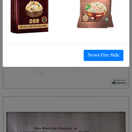
News Fire Side