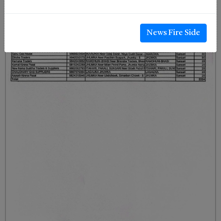
News Fire Side