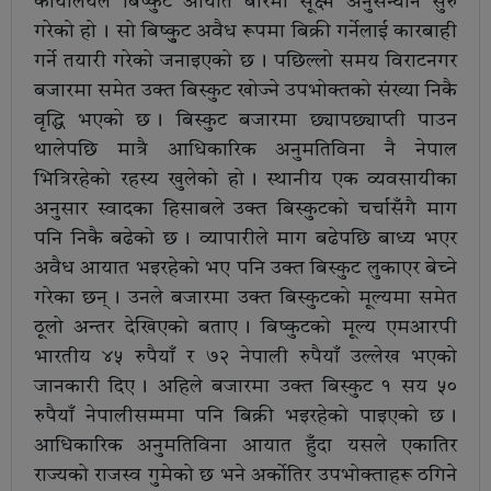
कार्यालयले बिष्कुट आयात बारेमा सूक्ष्म अनुसन्धान सुरु
गरेको हो । सो बिष्कुुट अवैध रूपमा बिक्री गर्नेलाई कारबाही
गर्ने तयारी गरेको जनाइएको छ । पछिल्लो समय विराटनगर
बजारमा समेत उक्त बिस्कुट खोज्ने उपभोक्तको संख्या निकै
वृद्धि भएको छ । बिस्कुट बजारमा छ्यापछ्याप्ती पाउन
थालेपछि मात्रै आधिकारिक अनुमतिविना नै नेपाल
भित्रिरहेको रहस्य खुलेको हो । स्थानीय एक व्यवसायीका
अनुसार स्वादका हिसाबले उक्त बिस्कुटको चर्चासँगै माग
पनि निकै बढेको छ । व्यापारीले माग बढेपछि बाध्य भएर
अवैध आयात भइरहेको भए पनि उक्त बिस्कुट लुकाएर बेच्ने
गरेका छन् । उनले बजारमा उक्त बिस्कुटको मूल्यमा समेत
ठूलो अन्तर देखिएको बताए । बिष्कुटको मूल्य एमआरपी
भारतीय ४५ रुपैयाँ र ७२ नेपाली रुपैयाँ उल्लेख भएको
जानकारी दिए । अहिले बजारमा उक्त बिस्कुट १ सय ५०
रुपैयाँ नेपालीसम्ममा पनि बिक्री भइरहेको पाइएको छ ।
आधिकारिक अनुमतिविना आयात हुँदा यसले एकातिर
राज्यको राजस्व गुमेको छ भने अर्कोतिर उपभोक्ताहरू ठगिने