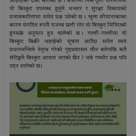
आइरहेको दाबी स्रोतको छ । बजारमा निकै ठूलो परिमाणमा
यो बिस्कुट उपलब्ध हुनुले भन्सार र सुरक्षा निकायको
प्रभावकारितामा समेत प्रश्न उठेको छ । खुला सीमानाकाका
कारण संगठित रूपमै राजस्व छली गरेर यो बिस्कुट भित्रिएको
हुनसक्ने अनुमान हुन थालेको छ । गल्ली–गल्लीमा यो
बिस्कुट बिक्री भइरहेको सूचना आउँदा समेत स्वयं
प्रधानमन्त्रिले नेतृत्व गरेको गृहप्रशासन मौन बसेपछि कतै
सेटिङ्गमै बिस्कुट आयात भएको छैन ? भन्ने गम्भीर प्रश्न पनि
उठ्न थालेको छ ।