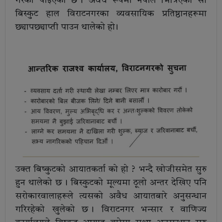
गरेको पाइएको छ । अवैध रूपमा नेपाल भित्रिएको सो
बिस्कुट हाल विराटनगरका व्यवसायिक प्रतिष्ठानहरूमा
छ्यापछ्याप्ती पाउन थालेको हो ।
उक्त बिष्कुटको आयातकर्ता को हो ? भन्दै खोजीसमेत सुरु
हुन थालेको छ । बिस्कुटको मूल्यमा ठूलो अन्तर देखिए पनि
सरोकारवालाहरूले त्यसको अवैध आयातबारे अनुसन्धान
गरिरहेको खुलेको छ । विराटनगर भन्सार र वाणिज्य