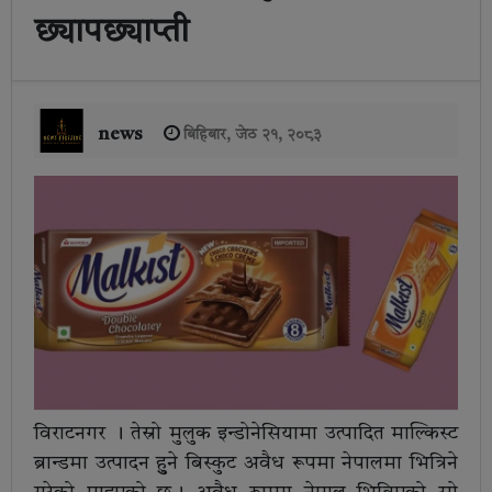
छ्यापछ्याप्ती
news
बिहिबार, जेठ २१, २०८३
विराटनगर । तेस्रो मुलुक इन्डोनेसियामा उत्पादित माल्किस्ट
ब्रान्डमा उत्पादन हुुने बिस्कुट अवैध रूपमा नेपालमा भित्रिने