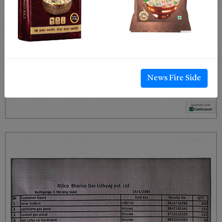
News Fire Side