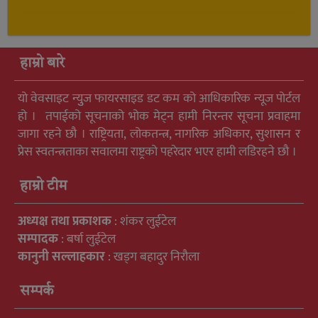
हाम्रो बारे
यो वेवसाइट न्युुज फायरसाइड डट कम को आधिकारिक न्यूज पोर्टल
हो । तपाईको सूचनाको भोक मेट्न हामी निरन्तर सूचना प्रवाहमा
जागा रहने छौ । राष्ट्रियता, लोकतन्त्र, नागरिक अधिकार, सुशासन र
प्रेस स्वतन्त्रताका सवालमा राष्ट्रको पहरेदार भएर हामी लडिरहने छौ ।
हाम्रो टीम
अध्यक्ष तथा प्रकाशक
: शंकर लुईटेल
सम्पादक
: बर्षा लुईटेल
कानुनी सल्लाहकार
: खड्ग बहादुर निरौला
सम्पर्क