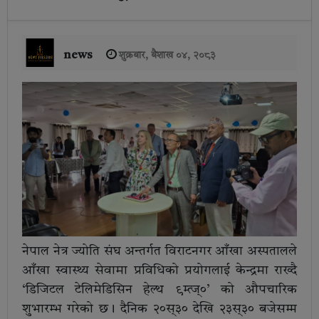
news
शुक्रबार, बैशाख ०४, २०८३
नेपाल नेत्र ज्योति संघ अन्तर्गत विराटनगर आँखा अस्पतालले
आँखा स्वास्थ्य सेवामा प्रविधिको प्रयोगलाई केन्द्रमा राख्दै
‘डिजिटल टेलिमेडिसिन हेल्थ ९म्त्ज्०’ को औपचारिक
शुभारम्भ गरेको छ। दैनिक २०स्३० देखि २३स्३० बजेसम्म