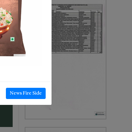
News Fire Side