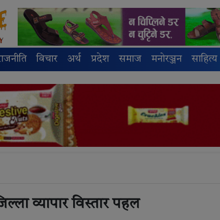
राजनीति
विचार
अर्थ
प्रदेश
समाज
मनोरञ्जन
साहित्य
जिल्ला व्यापार विस्तार पहल