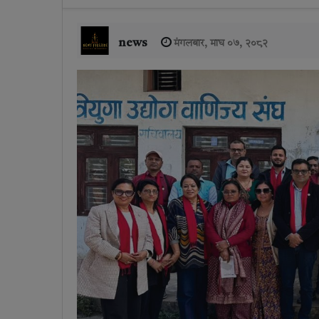
news
मंगलबार, माघ ०७, २०८२