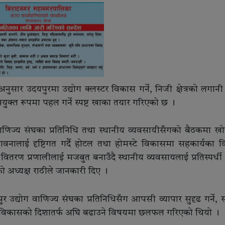
ुसार उदयपुरमा उद्योग क्लस्टर विकास गर्ने, निजी क्षेत्रको लगानी र
युक्त रूपमा पहल गर्ने स्पष्ट खाका तयार गरिएको छ ।
 वाणिज्य संघका प्रतिनिधि तथा स्थानीय व्यवसायीसँगको बैठकमा ख
्भावनालाई दृष्टिगत गर्दै होटल तथा होमस्टे विकासमा सहकार्यका 
रण प्रणालीलाई मजबुत बनाउँदै स्थानीय व्यवसायलाई प्रतिस्पर्धी 
 अध्यक्ष राठीले जानकारी दिए ।
र उद्योग वाणिज्य संघका प्रतिनिधिसँग आपसी व्यापार सुदृढ गर्ने, स
 साझा विकासको दिशातर्फ अघि बढाउने विषयमा छलफल गरिएको थियो ।