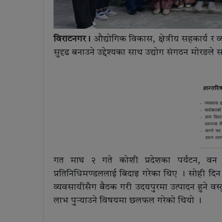
विराटनगर।
औद्योगिक विकास, क्षेत्रीय सहकार्य र
सुदृढ बनाउने उद्देश्यका साथ उद्योग संगठन मोरङले 
गत माघ २ गते कोशी प्रदेशका पर्यटन, वन 
प्रतिनिधिमण्डललाई बिदाइ गरेका थिए । सोही दिन प
व्यवसायीसँग बैठक गरी उदयपुरमा उत्पादन हुने वस्तुह
लाभ पुर्‍याउने विषयमा छलफल गरेको थियो ।