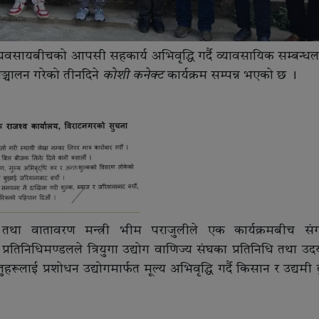
 व्यवसायबीचको आपसी सहकार्य अभिवृद्धि गर्दै व्यावसायिक सम्बन्ध
सञ्चालन गरेको तीनदिने
कोशी कनेक्ट
कार्यक्रम सम्पन्न भएको छ ।
तथा वातावरण मन्त्री भीम पराजुलीले एक कार्यक्रमबीच सं
्रतिनिधिमण्डलले त्रियुगा उद्योग वाणिज्य संघका प्रतिनिधि तथा उद
रूलाई प्रशोधन उद्योगमार्फत मूल्य अभिवृद्धि गर्दै किसान र उद्यमी 