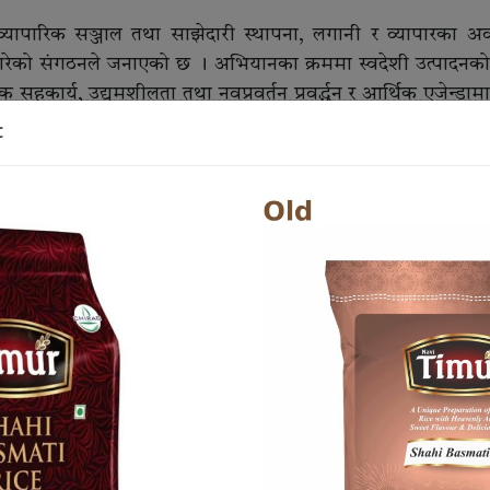
्यापारिक सञ्जाल तथा साझेदारी स्थापना, लगानी र व्यापारका 
र गरेको संगठनले जनाएको छ । अभियानका क्रममा स्वदेशी उत्पादनक
क सहकार्य, उद्यमशीलता तथा नवप्रवर्तन प्रवर्द्धन र आर्थिक एजेन्डा
 भएको जनाइएको छ ।
t
 अध्यक्ष राकेश सुराना, उपाध्यक्ष विपिन कावरा, कोषाध्यक्ष पारस 
थियो ।
व्यावसायिक सहकार्य विस्तार गर्ने उद्देश्यले सञ्चालन गरेको तीनदिन
उदयपुर, खोटाङ र भोजपुरका उद्योग वाणिज्य संघ तथा स्थानीय व्यवस
नीय उत्पादनको मूल्य अभिवृद्धि र पहाड–तराई साझा विकासका विषयम
िक सञ्जाल विस्तार, लगानीका अवसर पहिचान र स्वदेशी उत्पादनक
जनाएको छ ।