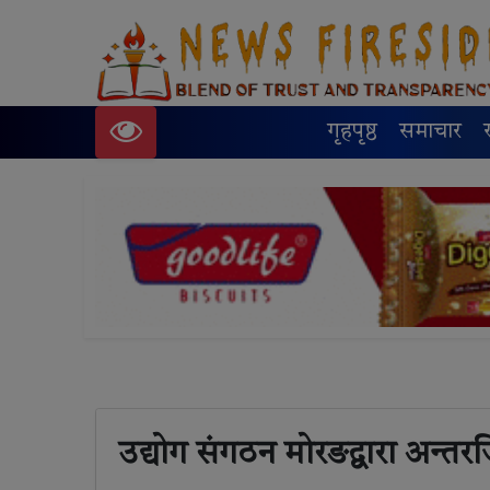
गृहपृष्ठ
समाचार
उद्योग संगठन मोरङद्वारा अन्तर