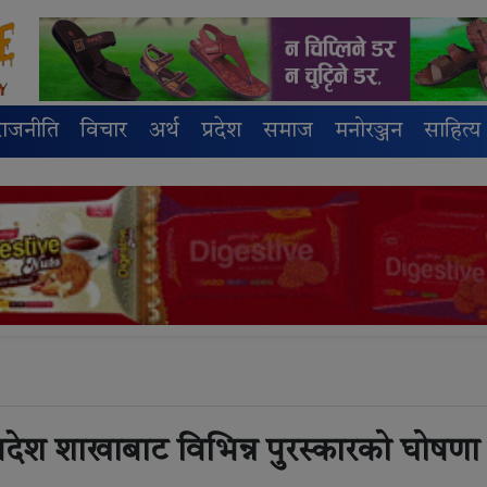
राजनीति
विचार
अर्थ
प्रदेश
समाज
मनोरञ्जन
साहित्य
प्रदेश शाखाबाट विभिन्न पुरस्कारको घोषणा