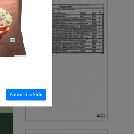
News Fire Side