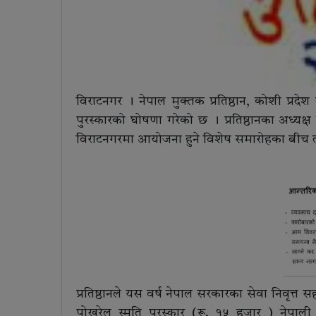
विराटनगर । नेपाल मुक्तक प्रतिष्ठान, कोशी प्रद
पुरस्कारको घोषणा गरेको छ । प्रतिष्ठानका अध
विराटनगरमा आयोजना हुने विशेष समारोहका बीच ती
प्रतिष्ठानले यस वर्ष नेपाल सरकारका सेवा निवृत्
पोखरेल स्मृति पुरस्कार (रू. १५ हजार ) नेपाली स