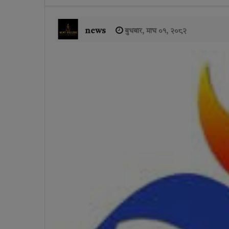
news
बुधबार, माघ ०१, २०८२