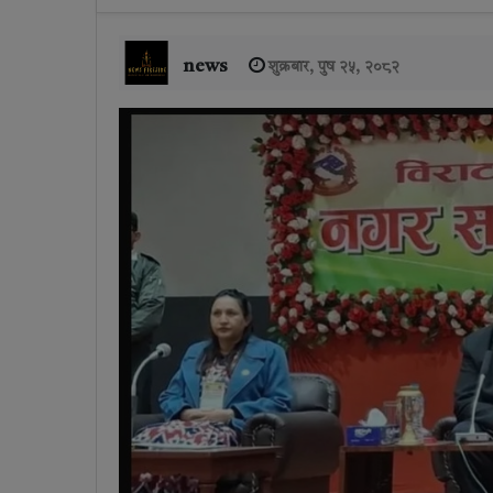
news
शुक्रबार, पुष २५, २०८२