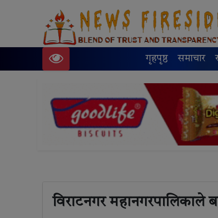
गृहपृष्ठ
समाचार
विराटनगर महानगरपालिकाले बजे