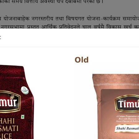
ाको समग्र वित्तीय अवस्था थप दबाबमा परेको छ।
ीय योजनाबाहेक नगरस्तरीय तथा विषयगत योजना–कार्यक्रम समायोजन
नगरसभामा प्रस्तुत आर्थिक प्रतिवेदनले चालु वर्षमै विकास खर्च क
t
टौतीको निर्णयले विराटनगर महानगरपालिकाको चालु आर्थिक वर्षको
को छ।