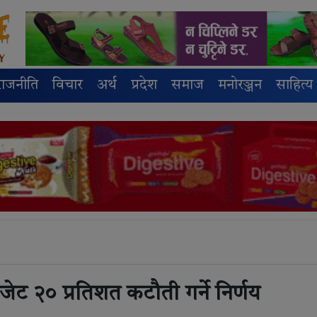
राजनीति
विचार
अर्थ
प्रदेश
समाज
मनोरञ्जन
साहित्य
ट २० प्रतिशत कटौती गर्ने निर्णय