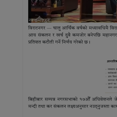
विराटनगर — चालु आर्थिक वर्षको मध्यावधिमै वि
आय संकलन र खर्च दुवै कमजोर बनेपछि महानगरप
प्रतिशत कटौती गर्ने निर्णय गरेको छ।
बिहीबार सम्पन्न नगरसभाको १७औँ अधिवेशनले 
मन्दी तथा कर संकलन लक्ष्यअनुसार नउठ्नुजस्ता का