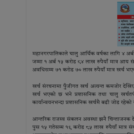
महानगरपालिकाले चालु आर्थिक वर्षका लागि ४ अर्ब
जम्मा १ अर्ब १५ करोड ८४ लाख रुपैयाँ मात्र आय
अवधिसम्म ७१ करोड ७० लाख रुपैयाँ मात्र खर्च भ
खर्च संरचनामा पुँजीगत खर्च अत्यन्त कमजोर देखिए
खर्च भएको छ भने प्रशासनिक तथा चालु खर्चत
कार्यान्वयनभन्दा प्रशासनिक खर्चमै बढी जोड रहेको
आन्तरिक राजस्व संकलन अवस्था झनै चिन्ताजनक दे
पुस १५ गतेसम्म १९ करोड ८५ लाख रुपैयाँ मात्र सं