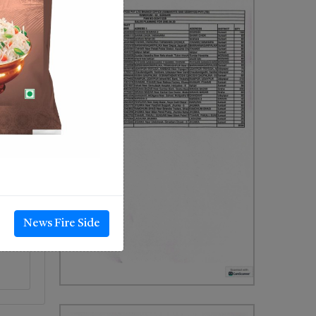
News Fire Side