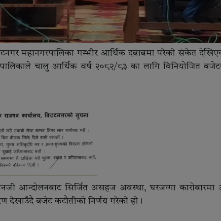
राटनगर महानगरपालिका गम्भीर आर्थिक दबाबमा परेको संकेत देखि
ालिकाले चालु आर्थिक वर्ष २०८२/८३ का लागि विनियोजित बजे
जेनजी आन्दोलनबाट सिर्जित असहज अवस्था, घरजग्गा कारोबारम
रण देखाउँदै बजेट कटौतीको निर्णय गरेको हो।