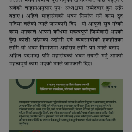
राउतले भवन निर्माण पूरा गर्नुपर्ने दायित्वबाट पछि नहट्ने र
सबैको चाहानअनुसार पुनः अध्यक्षमा उम्मेदवार हुन सक्ने
बताए । अहिले माहासंघको भवन निर्माण गर्ने काम द्रुत
गतिमा चलेको उनले जानकारी दिए । यो आफूले सुरु गरेको
काम भएकाले आफ्नो काँधमा महत्वपूर्ण जिम्मेवारी भएको
हुँदा कोशी प्रदेशका उद्योगी एवं व्यवसायीको हकहीतका
लागि यो भवन निर्माणमा अहोरात्र लागि पर्ने उनले बताए ।
अहिले पदभन्दा पनि महासंघको भवन तयारी गर्नु आफ्नो
महत्वपूर्ण काम भएको उनले जानकारी दिए ।