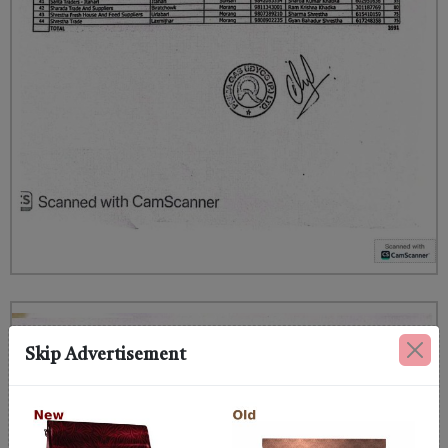
Skip Advertisement