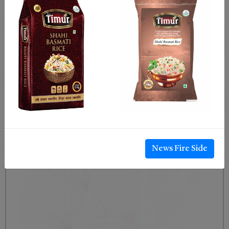
News Fire Side