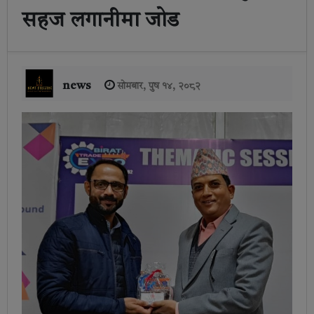
सहज लगानीमा जोड
news
सोमबार, पुष १४, २०८२