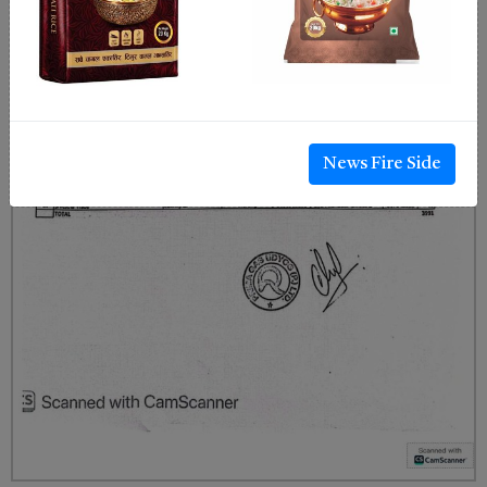
News Fire Side