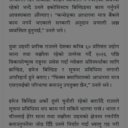
सरकारले दिने सब्सिडी चाहिने व्यक्तिले नै नपाएको अवस्था
रहेको भन्दै उनले इकोसिस्टम बिल्डिङमा काम गर्नुपर्ने
आवश्यकता औंल्याए। “कन्सेप्टका आधारमा मात्र बैंकले
काम नगर्ने भएकाले सरकारी अनुदान प्रणाली अझ
व्यवस्थित हुनुपर्छ,” उनले भने।
युवा उद्यमी प्रतीक राउतले देशका करिब ९० प्रतिशत उद्योग
साना तथा मझौला रहेको उल्लेख गर्दै २०२६ पछि
विकासोन्मुख राष्ट्रमा प्रवेश गर्दा ग्लोबल प्रतिस्पर्धाका लागि
ब्रान्डिङ, इमेज बिल्डिङ र सूचना प्रविधिमा लगानी
अपरिहार्य हुने बताए। “फिक्स क्यापिटलको आधारमा मात्र
एसएमईको परिभाषा बनाउनु उपयुक्त छैन,” उनले भने।
इमेज बिल्डिङ अर्को ठूलो चुनौती रहेको बताउँदै राउतले
सूचना प्रविधिमा थप काम गर्न सकिने धारणा राखे। भारत र
चीनलाई हेरेर साना तथा मझौला उद्यमको क्षेत्रमा रणनीति
बनाउनुपर्नेमा जोड दिँदै उनले निर्यात गर्दा भ्यालु एड गरी