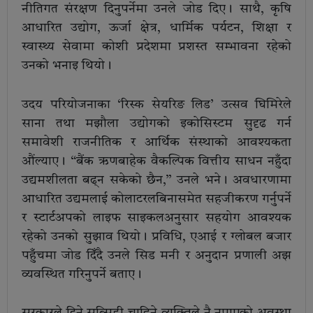
नीतिगत संरक्षण दिनुपर्नेमा उनले जोड दिए। साथै, कृषि
आधारित उद्योग, ऊर्जा क्षेत्र, धार्मिक पर्यटन, शिक्षा र
स्वास्थ्य सेवामा कोशी प्रदेशमा प्रशस्त सम्भावना रहेको
उनको भनाइ थियो।
उदय परियोजनाका ‘रिस्क सेयरिङ लिड’ उत्सव घिमिरेले
साना तथा मझौला उद्योगको इकोसिस्टम सुदृढ गर्न
समावेशी राजनीतिक र आर्थिक संस्थाको आवश्यकता
औंल्याए। “बैंक ऋणबाहेक वैकल्पिक वित्तीय साधन नहुँदा
उद्यमशीलता बढ्न सकेको छैन,” उनले भने। अवधारणामा
आधारित उद्यमलाई कोलाटरलबिनासमेत सहजीकरण गर्नुपर्ने
र स्टार्टअपको लाइफ साइकलअनुसार सहयोग आवश्यक
रहेको उनको सुझाव थियो। प्रविधि, एआई र ग्लोबल बजार
पहुँचमा जोड दिँदै उनले सिड मनी र अनुदान प्रणाली अझ
व्यवस्थित गरिनुपर्ने बताए।