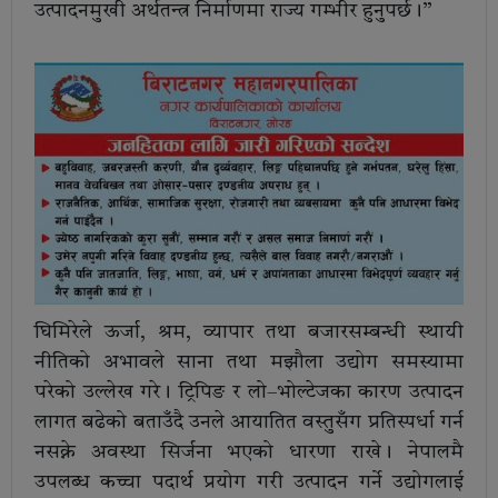
उत्पादनमुखी अर्थतन्त्र निर्माणमा राज्य गम्भीर हुनुपर्छ।”
घिमिरेले ऊर्जा, श्रम, व्यापार तथा बजारसम्बन्धी स्थायी
नीतिको अभावले साना तथा मझौला उद्योग समस्यामा
परेको उल्लेख गरे। ट्रिपिङ र लो–भोल्टेजका कारण उत्पादन
लागत बढेको बताउँदै उनले आयातित वस्तुसँग प्रतिस्पर्धा गर्न
नसक्ने अवस्था सिर्जना भएको धारणा राखे। नेपालमै
उपलब्ध कच्चा पदार्थ प्रयोग गरी उत्पादन गर्ने उद्योगलाई