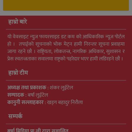
हाम्रो बारे
यो वेवसाइट न्युुज फायरसाइड डट कम को आधिकारिक न्यूज पोर्टल
हो । तपाईको सूचनाको भोक मेट्न हामी निरन्तर सूचना प्रवाहमा
जागा रहने छौ । राष्ट्रियता, लोकतन्त्र, नागरिक अधिकार, सुशासन र
प्रेस स्वतन्त्रताका सवालमा राष्ट्रको पहरेदार भएर हामी लडिरहने छौ ।
हाम्रो टीम
अध्यक्ष तथा प्रकाशक
: शंकर लुईटेल
सम्पादक
: बर्षा लुईटेल
कानुनी सल्लाहकार
: खड्ग बहादुर निरौला
सम्पर्क
बर्षा मिडिया प्रा ली द्वारा सञ्चालित