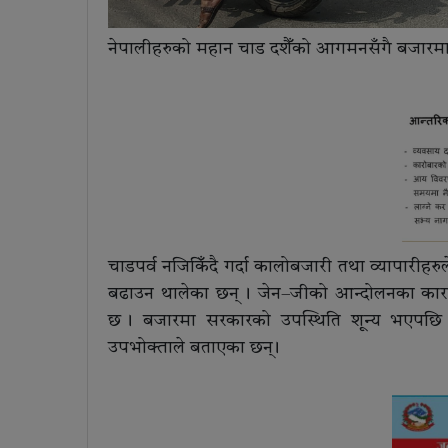
नेपालीहरुको महान चाड दशैँको आगमनसँगै बजारमा वि
चाडपर्व नजिकिँदै गर्दा कालोबजारी तथा व्यापारीहरु
बढाउन थालेका छन् । जेन–जीको आन्दोलनका कारण
छ । बजारमा सरकारको उपस्थिति शून्य भएपछि व्
उपभोक्ताले बताएका छन् ।