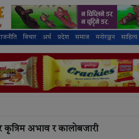
राजनीति
विचार
अर्थ
प्रदेश
समाज
मनोरञ्जन
साहित्य
र कृत्रिम अभाव र कालोबजारी