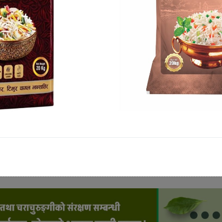
ो सबैभन्दा बढी कारोबार हुने गर्छ ।
यवसायीले यी सामानमा जति लिँदा पनि भएको छ । यसतर्फ अहिले बजारम
ैपिच्छे ठगिने गरेका छन् । हरेक पसलमा फरक–फरक मूल्य रहेका हुन
राख्ने गरेको पाइन्छ । जसले गर्दा नागरिकले बजारमा भएको कालोबजा
्रश्न उठ्न थालेको छ ।
 क्लियर गर्न भन्दै हरेक सामानमा भारी छुट दिने गरेका छन् । सडक
भइसकेको छ । यसरी व्यवसायीहरुले सामान बेचेको कुनै पनि बिल हुँद
ढेको मौकामा व्यापारीले विनाबिल सामान समेत बेचिरहेका छन् 
ढेको मौकामा व्यापारीले विनाबिल सामान बेचिरहँदा सरकारी निक