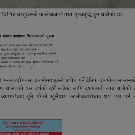
भिन्न वस्तुहरुको कालोबजारी तथा मूल्यवृद्धि हुन थालेको छ ।
ले मनलाग्दीरुपमा उपभोक्ताहरुले प्रयोग गर्ने दैनिक उपभोग्य सामानक
 थलिएको यस वर्षको दशैँ सबैका लागि दशाजस्तो लाग्न थालेको 
यापारीबाट हुने गरेको खुुलेयाम कालोबजारीबाट थप मार पर्न 