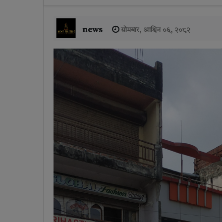
news
सोमबार, आश्विन ०६, २०८२