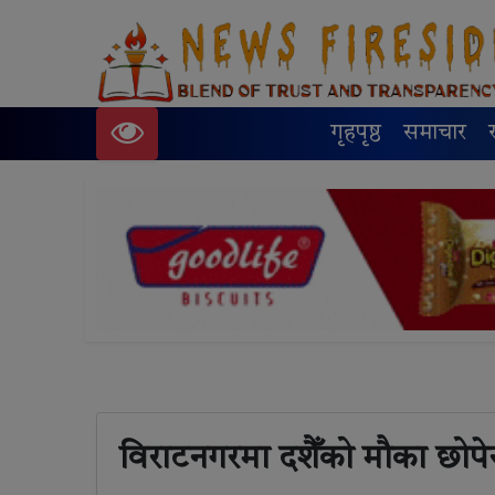
गृहपृष्ठ
समाचार
विराटनगरमा दशैँको मौका छोपे