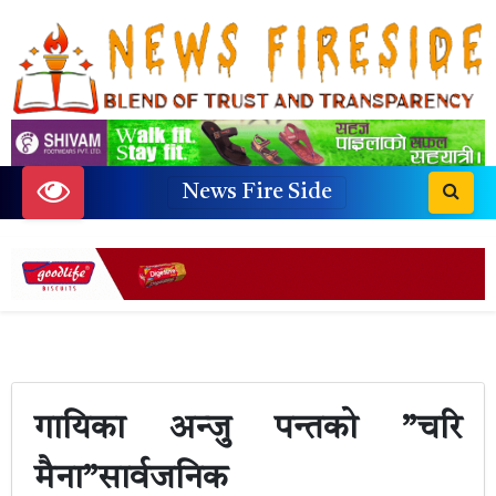
News Fire Side
गायिका अन्जु पन्तको ”चरि
मैना”सार्वजनिक