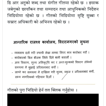
डि आर अटुको शब्द तथा संगीत गीतमा रहेको छ । इसाक
जबेगुको छायाँकन तथा सम्पादन तथा आधुनिकको निर्देशन
भिडियोमा रहेको छ । गीतको भिडियोमा सृष्टि सुब्बा र
सम्राट अधिकारी को अभिनय रहेको छ ।
गीतको पुरा भिडियो हेर्न तल क्लिक गर्नुहोस ।