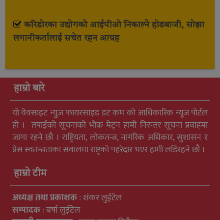
करिडोरका उद्योगको आईपीओ निकाल्ने होडबाजी, सोझा
लगानीकर्तालाई सचेत रहन आग्रह
हाम्रो बारे
यो वेवसाइट न्युुज फायरसाइड डट कम को आधिकारिक न्यूज पोर्टल
हो । तपाईको सूचनाको भोक मेट्न हामी निरन्तर सूचना प्रवाहमा
जागा रहने छौ । राष्ट्रियता, लोकतन्त्र, नागरिक अधिकार, सुशासन र
प्रेस स्वतन्त्रताका सवालमा राष्ट्रको पहरेदार भएर हामी लडिरहने छौ ।
हाम्रो टीम
अध्यक्ष तथा प्रकाशक
: शंकर लुईटेल
सम्पादक
: बर्षा लुईटेल