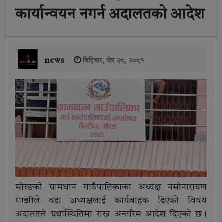
कार्यान्वयन नगर्न अदालतको आदेश
news
बिहिबार, चैत्र २८, २०८१
मोरङको ग्रामथान गाउँपालिकाका अध्यक्ष नमोनारायण
माझीले वडा अध्यक्षलाई कार्यवाहक दिएको विषय
अदालतले यथास्थितिमा राख्न अन्तरिम आदेश दिएको छ।