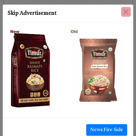
Skip Advertisement
News Fire Side