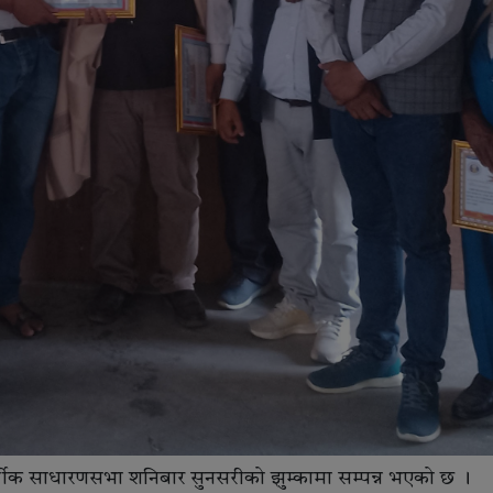
 वार्षीक साधारणसभा शनिबार सुनसरीको झुम्कामा सम्पन्न भएको छ ।