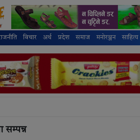
राजनीति
विचार
अर्थ
प्रदेश
समाज
मनोरञ्जन
साहित्य
सम्पन्न