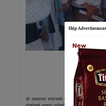
Skip Advertisemen
सो अबसरमा समाजको विभिन्न क्षेत्रमा योगदान पुर्
पोखरेलले सम्मान गर्नुभयो ।कार्यक्रममा रोशन पोखर