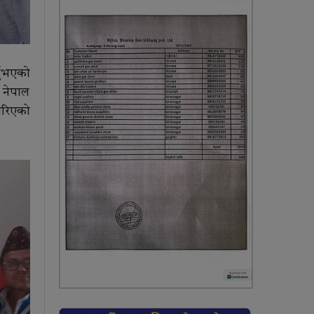
्नुभएको
 नेपाल
गरिएको