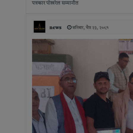
पत्रकार पोखरेल सम्मानीत
news
शनिबार, चैत्र २३, २०८१