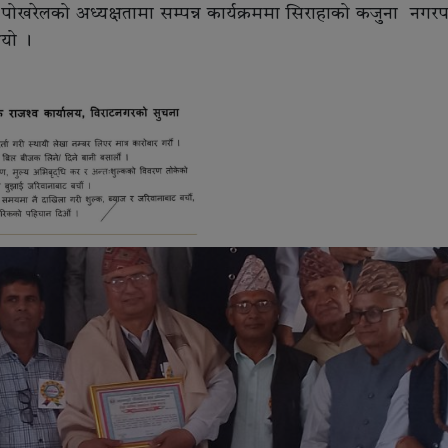
्ण पोखरेलको अध्यक्षतामा सम्पन्न कार्यक्रममा सिराहाको कजुना नगर
भयो ।