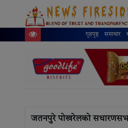
गृहपृष्ठ
समाचार
जतनपुरे पोखरेलको सधारणसभा 