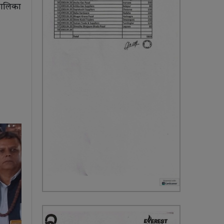
पालिका