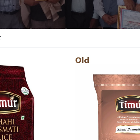
t
याउने पोखरेल बन्धुहरुलाइ दोसल्ला र सम्मानपत्र समपर्णगरी प्रमुख
ेल, विनोद पोखरेल,भरत पोखरेल, गोपाल गौरी प्रतिष्ठानकी अध्यक्ष इ