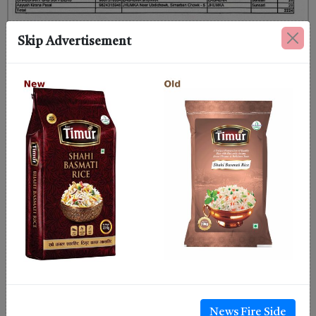
Skip Advertisement
News Fire Side