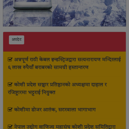
अपडेट
अन्नपूर्ण राठी केबल इन्डस्ट्रिजद्वारा सत्यनारायण मन्दिरलाई
६ लाख रुपैयाँ बराबरको सामग्री हस्तान्तरण
कोशी प्रदेश सञ्चार प्रतिष्ठानको अध्यक्षमा दाहाल र
रजिष्ट्रारमा भट्टराई नियुक्त
कोशीमा डोजर आतंक, सटरवाला भागाभाग
नेपाल उद्योग वाणिज्य महासंघ कोशी प्रदेश समितिद्वारा