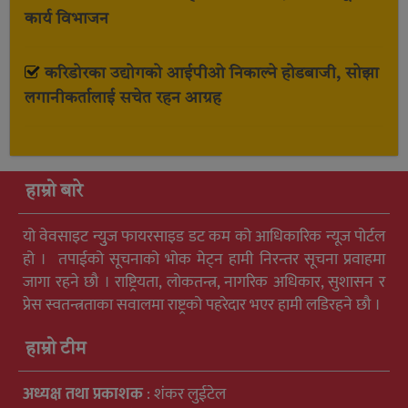
कार्य विभाजन
करिडोरका उद्योगको आईपीओ निकाल्ने होडबाजी, सोझा
लगानीकर्तालाई सचेत रहन आग्रह
हाम्रो बारे
यो वेवसाइट न्युुज फायरसाइड डट कम को आधिकारिक न्यूज पोर्टल
हो । तपाईको सूचनाको भोक मेट्न हामी निरन्तर सूचना प्रवाहमा
जागा रहने छौ । राष्ट्रियता, लोकतन्त्र, नागरिक अधिकार, सुशासन र
प्रेस स्वतन्त्रताका सवालमा राष्ट्रको पहरेदार भएर हामी लडिरहने छौ ।
हाम्रो टीम
अध्यक्ष तथा प्रकाशक
: शंकर लुईटेल