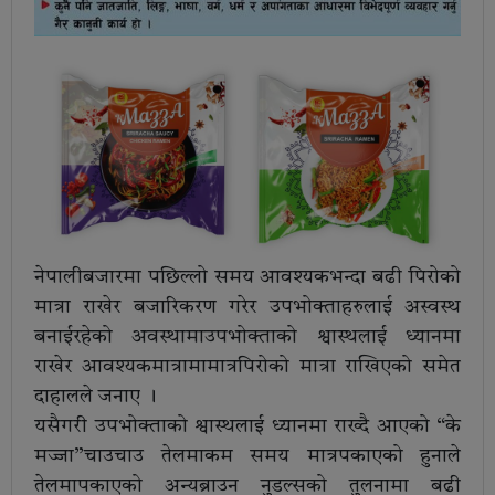
नेपालीबजारमा पछिल्लो समय आवश्यकभन्दा बढी पिरोको
मात्रा राखेर बजारिकरण गरेर उपभोक्ताहरुलाई अस्वस्थ
बनाईरहेको अवस्थामाउपभोक्ताको श्वास्थलाई ध्यानमा
राखेर आवश्यकमात्रामामात्रपिरोको मात्रा राखिएको समेत
दाहालले जनाए ।
यसैगरी उपभोक्ताको श्वास्थलाई ध्यानमा राख्दै आएको “के
मज्जा”चाउचाउ तेलमाकम समय मात्रपकाएको हुनाले
तेलमापकाएको अन्यब्राउन नुडल्सको तुलनामा बढी