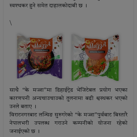
स्वश्थकर हुने समेत दाहालकोदाबी छ ।
\
साथै “के मज्जा”मा डिहाईट्रेड भेजिटेबल प्रयोग भएका
कारणपनी अन्यचाउचाउको तुलनामा बढी श्वस्थकर भएको
उनले बताए ।
विराटनगरबाट लन्चिङ सुरुगरेको “के मज्जा”पुर्वबाट बिस्तारै
नेपालभरी उपलब्ध गराउने कम्पनीको योजना रहेको
जनाईएको छ ।