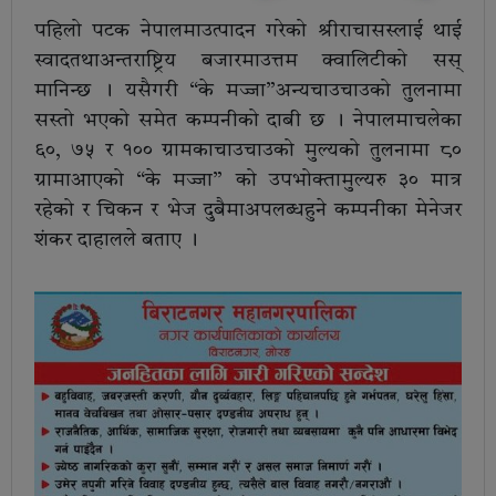
पहिलो पटक नेपालमाउत्पादन गरेको श्रीराचासस्लाई थाई
स्वादतथाअन्तराष्ट्रिय बजारमाउत्तम क्वालिटीको सस्
मानिन्छ । यसैगरी “के मज्जा”अन्यचाउचाउको तुलनामा
सस्तो भएको समेत कम्पनीको दाबी छ । नेपालमाचलेका
६०, ७५ र १०० ग्रामकाचाउचाउको मुल्यको तुलनामा ८०
ग्रामाआएको “के मज्जा” को उपभोक्तामुल्यरु ३० मात्र
रहेको र चिकन र भेज दुबैमाअपलब्धहुने कम्पनीका मेनेजर
शंकर दाहालले बताए ।