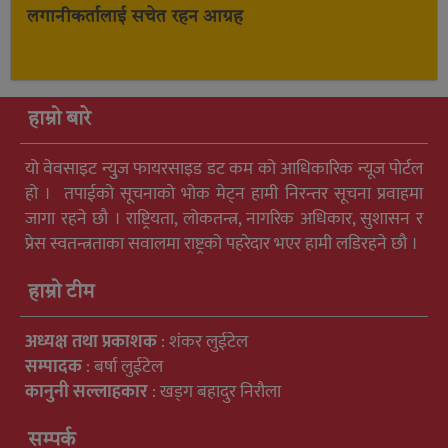
लगानीकर्तालाई सचेत रहन आग्रह
हाम्रो बारे
यो वेवसाइट न्युुज फायरसाइड डट कम को आधिकारिक न्यूज पोर्टल
हो । तपाईको सूचनाको भोक मेट्न हामी निरन्तर सूचना प्रवाहमा
जागा रहने छौ । राष्ट्रियता, लोकतन्त्र, नागरिक अधिकार, सुशासन र
प्रेस स्वतन्त्रताका सवालमा राष्ट्रको पहरेदार भएर हामी लडिरहने छौ ।
हाम्रो टीम
अध्यक्ष तथा प्रकाशक
: शंकर लुईटेल
सम्पादक
: बर्षा लुईटेल
कानुनी सल्लाहकार
: खड्ग बहादुर निरौला
सम्पर्क