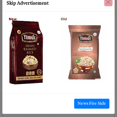
Skip Advertisement
News Fire Side